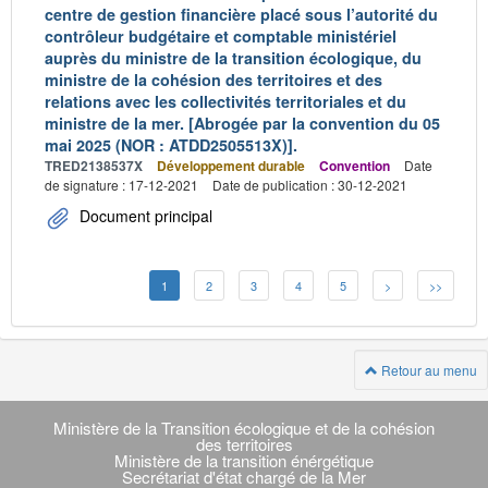
centre de gestion financière placé sous l’autorité du
contrôleur budgétaire et comptable ministériel
auprès du ministre de la transition écologique, du
ministre de la cohésion des territoires et des
relations avec les collectivités territoriales et du
ministre de la mer. [Abrogée par la convention du 05
mai 2025 (NOR : ATDD2505513X)].
TRED2138537X
Développement durable
Convention
Date
de signature : 17-12-2021
Date de publication : 30-12-2021
Document principal
1
2
3
4
5
>
>>
Retour au menu
Navigation
transverse
Ministère de la Transition écologique et de la cohésion
des territoires
Ministère de la transition énérgétique
Secrétariat d'état chargé de la Mer