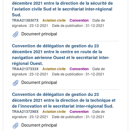
décembre 2021 entre la direction de la sécurité de
l’aviation civile Sud et le secrétariat inter-régional
Sud.
TRAA2138307X
Aviation civile
Convention
Date de
signature : 23-12-2021
Date de publication : 31-12-2021
Document principal
Convention de délégation de gestion du 23
décembre 2021 entre le centre en route de la
navigation aérienne Ouest et le secrétariat inter-
régional Ouest.
TRAA2137333X
Aviation civile
Convention
Date de
signature : 23-12-2021
Date de publication : 31-12-2021
Document principal
Convention de délégation de gestion du 23
décembre 2021 entre la direction de la technique et
de l’innovation et le secrétariat inter-régional Sud.
TRAA2137298X
Aviation civile
Convention
Date de
signature : 23-12-2021
Date de publication : 31-12-2021
Document principal