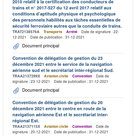
2010 relatif à la certification des conducteurs de
trains et n° 2017-527 du 12 avril 2017 relatif aux
conditions d’aptitude physique et psychologique
des personnels habilités aux tâches essentielles de
sécurité ferroviaire autres que la conduite de trains.
TRAT2138576A
Transports
Arrêté
Date de signature : 22-
12-2021
Date de publication : 31-12-2021
Document principal
Convention de délégation de gestion du 23
décembre 2021 entre le service de la navigation
aérienne sud et le secrétariat inter-régional Sud.
TRAA2137299X
Aviation civile
Convention
Date de
signature : 23-12-2021
Date de publication : 31-12-2021
Document principal
Convention de délégation de gestion du 20
décembre 2021 entre le centre en route de la
navigation aérienne Est et le secrétariat inter-
régional Est.
TRAA2137115X
Aviation civile
Convention
Date de
signature : 20-12-2021
Date de publication : 31-12-2021