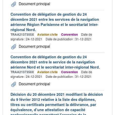
Document principal
Convention de délégation de gestion du 24
décembre 2021 entre les services de la navigation
aérienne Région Parisienne et le secrétariat inter-
régional Nord.
TRAA2137355X
Aviation civile
Convention
Date de
signature : 24-12-2021
Date de publication : 31-12-2021
Document principal
Convention de délégation de gestion du 24
décembre 2021 entre le service de la navigation
aérienne Nord et le secrétariat inter-régional Nord.
TRAA2137358X
Aviation civile
Convention
Date de
signature : 24-12-2021
Date de publication : 31-12-2021
Document principal
Décision du 20 décembre 2021 modifiant la décision
du 9 février 2012 relative à la liste des diplômes,
titres ou certificats permettant la délivrance, par
équivalence, d’une attestation de capacité
professionnelle permettant l’exercice de la