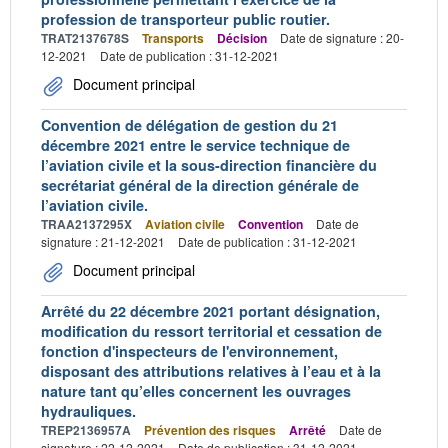
profession de transporteur public routier.
TRAT2137678S
Transports
Décision
Date de signature : 20-
12-2021
Date de publication : 31-12-2021
Document principal
Convention de délégation de gestion du 21
décembre 2021 entre le service technique de
l’aviation civile et la sous-direction financière du
secrétariat général de la direction générale de
l’aviation civile.
TRAA2137295X
Aviation civile
Convention
Date de
signature : 21-12-2021
Date de publication : 31-12-2021
Document principal
Arrêté du 22 décembre 2021 portant désignation,
modification du ressort territorial et cessation de
fonction d'inspecteurs de l'environnement,
disposant des attributions relatives à l’eau et à la
nature tant qu’elles concernent les ouvrages
hydrauliques.
TREP2136957A
Prévention des risques
Arrêté
Date de
signature : 22-12-2021
Date de publication : 31-12-2021