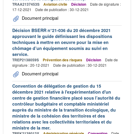
TRAA2137453S
Aviation civile
Décision
Date de signature :
17-12-2021
Date de publication : 30-12-2021
Document principal
Décision BSERR n°21-036 du 20 décembre 2021
approuvant le guide définissant les dispositions
techniques à mettre en oeuvre pour la mise en
chômage d’un équipement soumis au suivi en
service.
TREP2138059S
Prévention des risques
Décision
Date de
signature : 20-12-2021
Date de publication : 30-12-2021
Document principal
Convention de délégation de gestion du 15
décembre 2021 relative à l'expérimentation d'un
centre de gestion financière placé sous l’autorité du
contrôleur budgétaire et comptable ministériel
auprès du ministre de la transition écologique, du
ministre de la cohésion des territoires et des
relations avec les collectivités territoriales et du
ministre de la mer.
TREK2138013X
Administration générale
Convention
Date