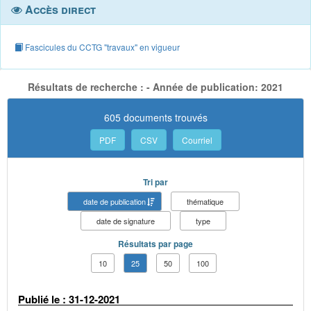
Accès direct
Fascicules du CCTG "travaux" en vigueur
Résultats de recherche : - Année de publication: 2021
605 documents trouvés
PDF
CSV
Courriel
Tri par
date de publication
thématique
date de signature
type
Résultats par page
10
25
50
100
Publié le : 31-12-2021