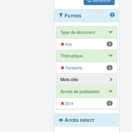
Rechercher
Filtres
Type de document
Avis
5
Thématique
Transports
5
Mots clés
Année de publication
2014
5
Accès direct