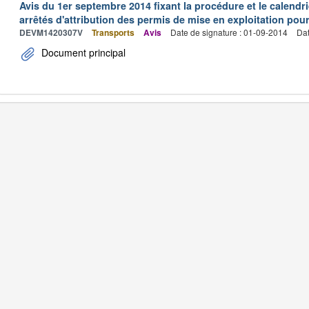
Avis du 1er septembre 2014 fixant la procédure et le calendrie
arrêtés d'attribution des permis de mise en exploitation pou
DEVM1420307V
Transports
Avis
Date de signature : 01-09-2014
Dat
Document principal