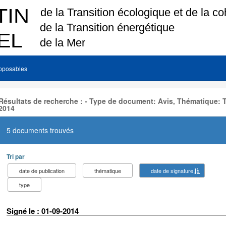
pposables
Résultats de recherche : - Type de document: Avis, Thématique: 
2014
5 documents trouvés
Tri par
date de publication
thématique
date de signature
type
Signé le : 01-09-2014