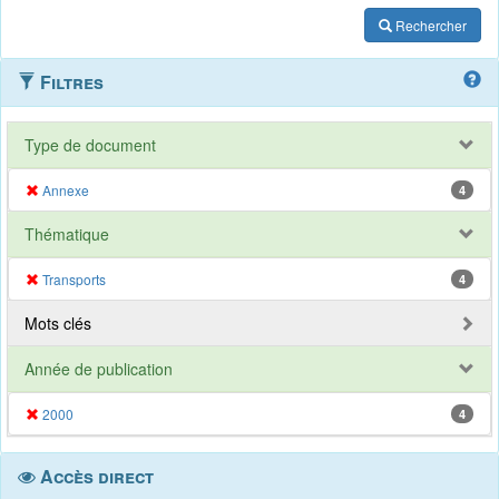
Rechercher
Filtres
Type de document
Annexe
4
Thématique
Transports
4
Mots clés
Année de publication
2000
4
Accès direct