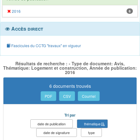
2016
6
Accès direct
Fascicules du CCTG "travaux" en vigueur
Résultats de recherche : - Type de document: Avis,
Thématique: Logement et construction, Année de publication:
2016
6 documents trouvés
PDF
CSV
Courriel
Tri par
date de publication
thématique
date de signature
type