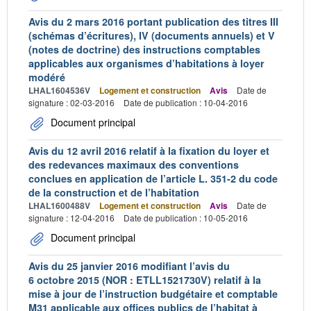
Avis du 2 mars 2016 portant publication des titres III
(schémas d’écritures), IV (documents annuels) et V
(notes de doctrine) des instructions comptables
applicables aux organismes d’habitations à loyer
modéré
LHAL1604536V
Logement et construction
Avis
Date de
signature : 02-03-2016
Date de publication : 10-04-2016
Document principal
Avis du 12 avril 2016 relatif à la fixation du loyer et
des redevances maximaux des conventions
conclues en application de l’article L. 351-2 du code
de la construction et de l’habitation
LHAL1600488V
Logement et construction
Avis
Date de
signature : 12-04-2016
Date de publication : 10-05-2016
Document principal
Avis du 25 janvier 2016 modifiant l’avis du
6 octobre 2015 (NOR : ETLL1521730V) relatif à la
mise à jour de l’instruction budgétaire et comptable
M31 applicable aux offices publics de l’habitat à