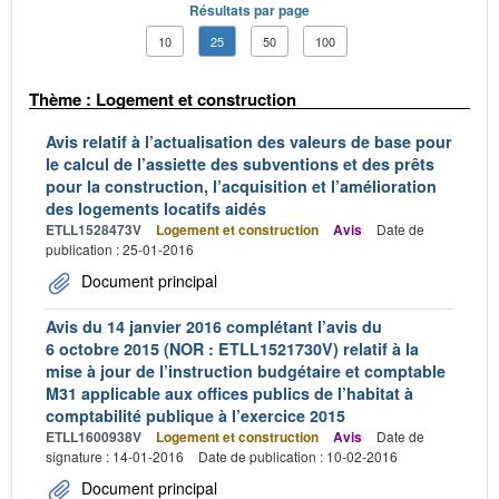
Résultats par page
10
25
50
100
Thème : Logement et construction
Avis relatif à l’actualisation des valeurs de base pour
le calcul de l’assiette des subventions et des prêts
pour la construction, l’acquisition et l’amélioration
des logements locatifs aidés
ETLL1528473V
Logement et construction
Avis
Date de
publication : 25-01-2016
Document principal
Avis du 14 janvier 2016 complétant l’avis du
6 octobre 2015 (NOR : ETLL1521730V) relatif à la
mise à jour de l’instruction budgétaire et comptable
M31 applicable aux offices publics de l’habitat à
comptabilité publique à l’exercice 2015
ETLL1600938V
Logement et construction
Avis
Date de
signature : 14-01-2016
Date de publication : 10-02-2016
Document principal