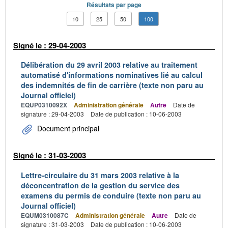
Résultats par page
10
25
50
100
Signé le : 29-04-2003
Délibération du 29 avril 2003 relative au traitement
automatisé d'informations nominatives lié au calcul
des indemnités de fin de carrière (texte non paru au
Journal officiel)
EQUP0310092X
Administration générale
Autre
Date de
signature : 29-04-2003
Date de publication : 10-06-2003
Document principal
Signé le : 31-03-2003
Lettre-circulaire du 31 mars 2003 relative à la
déconcentration de la gestion du service des
examens du permis de conduire (texte non paru au
Journal officiel)
EQUM0310087C
Administration générale
Autre
Date de
signature : 31-03-2003
Date de publication : 10-06-2003