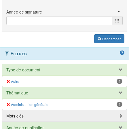
Rechercher
Filtres
Type de document
Autre
4
Thématique
Administration générale
4
Mots clés
Année de publication