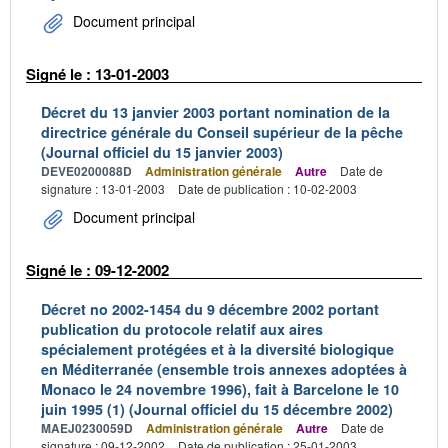
Document principal
Signé le : 13-01-2003
Décret du 13 janvier 2003 portant nomination de la
directrice générale du Conseil supérieur de la pêche
(Journal officiel du 15 janvier 2003)
DEVE0200088D
Administration générale
Autre
Date de
signature : 13-01-2003
Date de publication : 10-02-2003
Document principal
Signé le : 09-12-2002
Décret no 2002-1454 du 9 décembre 2002 portant
publication du protocole relatif aux aires
spécialement protégées et à la diversité biologique
en Méditerranée (ensemble trois annexes adoptées à
Monaco le 24 novembre 1996), fait à Barcelone le 10
juin 1995 (1) (Journal officiel du 15 décembre 2002)
MAEJ0230059D
Administration générale
Autre
Date de
signature : 09-12-2002
Date de publication : 25-01-2003