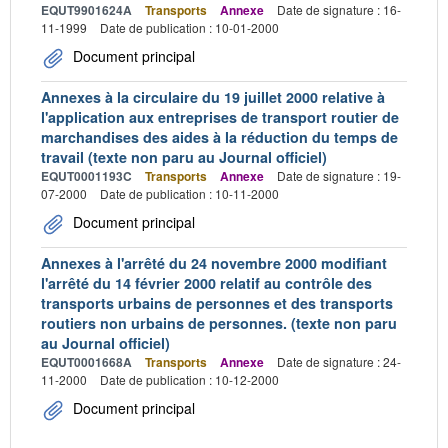
EQUT9901624A
Transports
Annexe
Date de signature : 16-
11-1999
Date de publication : 10-01-2000
Document principal
Annexes à la circulaire du 19 juillet 2000 relative à
l'application aux entreprises de transport routier de
marchandises des aides à la réduction du temps de
travail (texte non paru au Journal officiel)
EQUT0001193C
Transports
Annexe
Date de signature : 19-
07-2000
Date de publication : 10-11-2000
Document principal
Annexes à l'arrêté du 24 novembre 2000 modifiant
l'arrêté du 14 février 2000 relatif au contrôle des
transports urbains de personnes et des transports
routiers non urbains de personnes. (texte non paru
au Journal officiel)
EQUT0001668A
Transports
Annexe
Date de signature : 24-
11-2000
Date de publication : 10-12-2000
Document principal