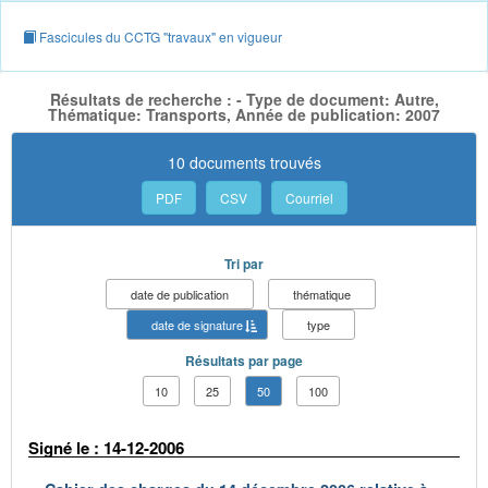
Fascicules du CCTG "travaux" en vigueur
Résultats de recherche : - Type de document: Autre,
Thématique: Transports, Année de publication: 2007
10 documents trouvés
PDF
CSV
Courriel
Tri par
date de publication
thématique
date de signature
type
Résultats par page
10
25
50
100
Signé le : 14-12-2006