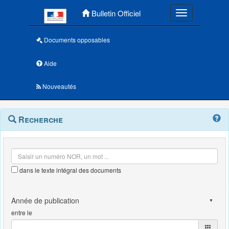
Menu principal
Bulletin Officiel
Toggle navigatio
Documents opposables
Aide
Nouveautés
Navigation
Menu
Recherche
contextuel
et
outils
annexes
dans le texte intégral des documents
entre le