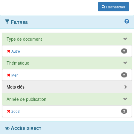
Rechercher
Filtres
Type de document
Autre
2
Thématique
Mer
2
Mots clés
Année de publication
2003
2
Accès direct