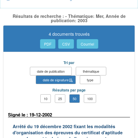
Résultats de recherche : - Thématique: Mer, Année de
publication: 2003
4 documents trouvés
PDF
CSV
Courriel
Tri par
date de publication
thématique
date de signature
type
Résultats par page
10
25
50
100
Signé le : 19-12-2002
Arrêté du 19 décembre 2002 fixant les modalités
d'organisation des épreuves du certificat d'aptitude