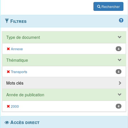
Rechercher
Filtres
Type de document
Annexe
4
Thématique
Transports
4
Mots clés
Année de publication
2000
4
Accès direct