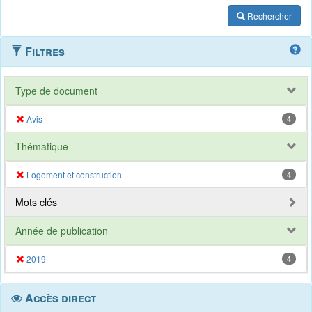
Rechercher
Filtres
Type de document
Avis
4
Thématique
Logement et construction
4
Mots clés
Année de publication
2019
4
Accès direct