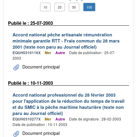
10
25
50
100
Publié le : 25-07-2003
Accord national pêche artisanale rémunération
minimale garantie RTT - Frais commun du 28 mars
2001 (texte non paru au Journal officiel)
EQUH0310116X
Mer
Autre
Date de publication : 25-07-
2003
Document principal
Publié le : 10-11-2003
Accord national professionnel du 28 février 2003
pour l'application de la réduction du temps de travail
et du SMIC à la pêche maritime hauturière (texte non
paru au Journal officiel)
EQUH0310277X
Mer
Autre
Date de signature : 28-02-2003
Date de publication : 10-11-2003
Document principal