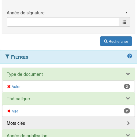
Rechercher
Filtres
Type de document
Autre
2
Thématique
Mer
2
Mots clés
Année de publication