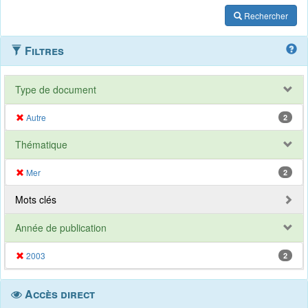
Rechercher
Filtres
Type de document
Autre
2
Thématique
Mer
2
Mots clés
Année de publication
2003
2
Accès direct