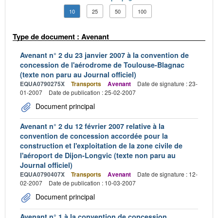
10
25
50
100
Type de document : Avenant
Avenant n° 2 du 23 janvier 2007 à la convention de
concession de l'aérodrome de Toulouse-Blagnac
(texte non paru au Journal officiel)
EQUA0790275X
Transports
Avenant
Date de signature : 23-
01-2007
Date de publication : 25-02-2007
Document principal
Avenant n° 2 du 12 février 2007 relative à la
convention de concession accordée pour la
construction et l'exploitation de la zone civile de
l'aéroport de Dijon-Longvic (texte non paru au
Journal officiel)
EQUA0790407X
Transports
Avenant
Date de signature : 12-
02-2007
Date de publication : 10-03-2007
Document principal
Avenant n° 1 à la convention de concession