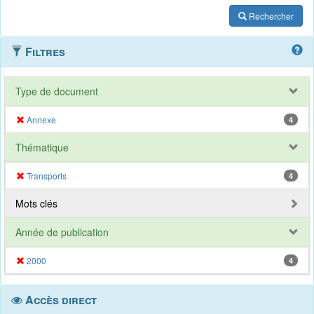
Rechercher
Filtres
Type de document
Annexe
4
Thématique
Transports
4
Mots clés
Année de publication
2000
4
Accès direct