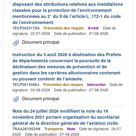
disposant des attributions relatives aux installations
classées pour la protection de l’environnement
mentionnées au 2° du II de l’article L. 172-1 du code
de l’environnement.
TECP2620178A
Prévention des risques
Arrêté
Date de
signature : 22-07-2026
Date de publication : 07-08-2026
Document principal
Instruction du 3 août 2026 à destination des Préfets
de départements concernant la poursuite de la
déclinaison des mesures de prévention et de
gestion dans les carrières alluvionnaires contenant
ou pouvant contenir de l’amiante.
TECP2613486J
Prévention des risques
Instruction
Date de
signature : 03-08-2026
Date de publication : 07-08-2026
Document principal
Note du 24 juillet 2026 modifiant la note du 19
novembre 2021 portant organisation du secrétariat
général de la direction générale de l’aviation civile.
TRAA2619524N
Transports
Note
Date de signature : 24-07-
2026
Date de publication : 07-08-2026