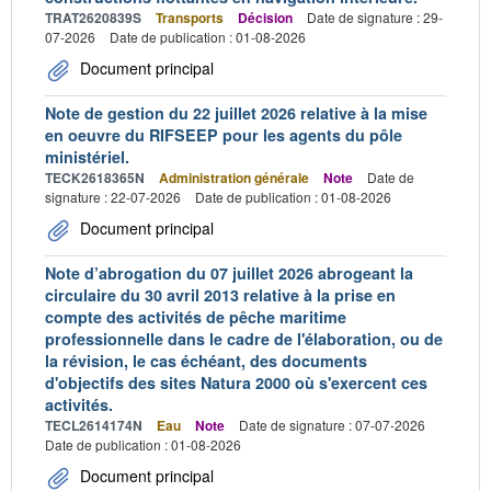
TRAT2620839S
Transports
Décision
Date de signature : 29-
07-2026
Date de publication : 01-08-2026
Document principal
Note de gestion du 22 juillet 2026 relative à la mise
en oeuvre du RIFSEEP pour les agents du pôle
ministériel.
TECK2618365N
Administration générale
Note
Date de
signature : 22-07-2026
Date de publication : 01-08-2026
Document principal
Note d’abrogation du 07 juillet 2026 abrogeant la
circulaire du 30 avril 2013 relative à la prise en
compte des activités de pêche maritime
professionnelle dans le cadre de l'élaboration, ou de
la révision, le cas échéant, des documents
d'objectifs des sites Natura 2000 où s'exercent ces
activités.
TECL2614174N
Eau
Note
Date de signature : 07-07-2026
Date de publication : 01-08-2026
Document principal