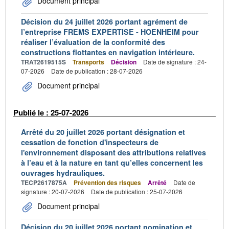
Document principal
Décision du 24 juillet 2026 portant agrément de
l’entreprise FREMS EXPERTISE - HOENHEIM pour
réaliser l’évaluation de la conformité des
constructions flottantes en navigation intérieure.
TRAT2619515S
Transports
Décision
Date de signature : 24-
07-2026
Date de publication : 28-07-2026
Document principal
Publié le : 25-07-2026
Arrêté du 20 juillet 2026 portant désignation et
cessation de fonction d'inspecteurs de
l'environnement disposant des attributions relatives
à l’eau et à la nature en tant qu’elles concernent les
ouvrages hydrauliques.
TECP2617875A
Prévention des risques
Arrêté
Date de
signature : 20-07-2026
Date de publication : 25-07-2026
Document principal
Décision du 20 juillet 2026 portant nomination et