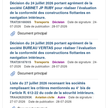
Décision du 24 juillet 2026 portant agrément de la
société CABINET JP RUBY pour réaliser l’évaluation
de la conformité des constructions flottantes en
navigation intérieure.
TRAT2616606S
Transports
Décision
Date de signature : 24-
07-2026
Date de publication : 28-07-2026
Document principal
Décision du 24 juillet 2026 portant agrément de la
société BUREAU VERITAS pour réaliser l’évaluation
de la conformité des constructions flottantes en
navigation intérieure.
TRAT2618761S
Transports
Décision
Date de signature : 24-
07-2026
Date de publication : 28-07-2026
Document principal
Liste du 27 juillet 2026 recensant les sociétés
remplissant les critères mentionnés au 4° bis de
l’article R. 612-22 du code de la sécurité intérieure.
TRAA2620293K
Aviation civile
Autre
Date de signature :
27-07-2026
Date de publication : 28-07-2026