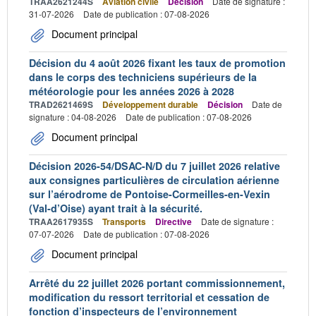
TRAA2621244S
Aviation civile
Décision
Date de signature :
31-07-2026
Date de publication : 07-08-2026
Document principal
Décision du 4 août 2026 fixant les taux de promotion
dans le corps des techniciens supérieurs de la
météorologie pour les années 2026 à 2028
TRAD2621469S
Développement durable
Décision
Date de
signature : 04-08-2026
Date de publication : 07-08-2026
Document principal
Décision 2026-54/DSAC-N/D du 7 juillet 2026 relative
aux consignes particulières de circulation aérienne
sur l’aérodrome de Pontoise-Cormeilles-en-Vexin
(Val-d’Oise) ayant trait à la sécurité.
TRAA2617935S
Transports
Directive
Date de signature :
07-07-2026
Date de publication : 07-08-2026
Document principal
Arrêté du 22 juillet 2026 portant commissionnement,
modification du ressort territorial et cessation de
fonction d’inspecteurs de l’environnement