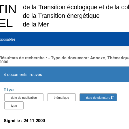
pposables
Résultats de recherche : - Type de document: Annexe, Thématique
2000
4 documents trouvés
Tri par
date de publication
thématique
date de signature
type
Signé le : 24-11-2000