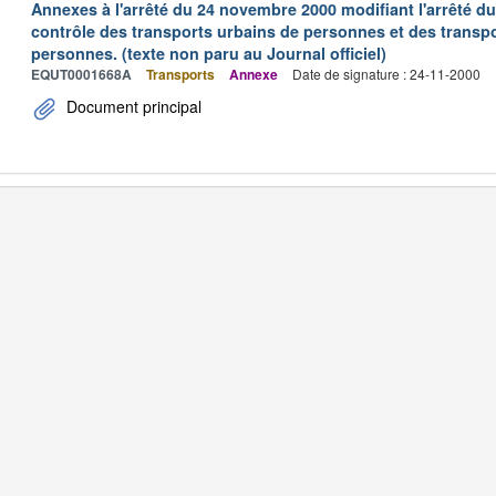
Annexes à l'arrêté du 24 novembre 2000 modifiant l'arrêté du 
contrôle des transports urbains de personnes et des transpo
personnes. (texte non paru au Journal officiel)
EQUT0001668A
Transports
Annexe
Date de signature : 24-11-2000
Document principal