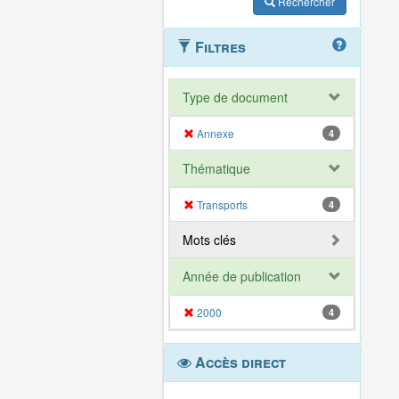
Rechercher
Filtres
Type de document
Annexe
4
Thématique
Transports
4
Mots clés
Année de publication
2000
4
Accès direct