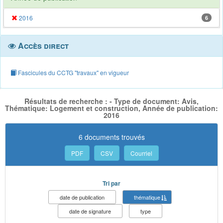
2016
6
Accès direct
Fascicules du CCTG "travaux" en vigueur
Résultats de recherche : - Type de document: Avis,
Thématique: Logement et construction, Année de publication:
2016
6 documents trouvés
PDF
CSV
Courriel
Tri par
date de publication
thématique
date de signature
type