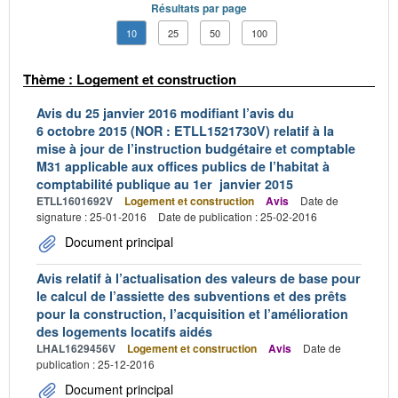
Résultats par page
10
25
50
100
Thème : Logement et construction
Avis du 25 janvier 2016 modifiant l’avis du
6 octobre 2015 (NOR : ETLL1521730V) relatif à la
mise à jour de l’instruction budgétaire et comptable
M31 applicable aux offices publics de l’habitat à
comptabilité publique au 1er janvier 2015
ETLL1601692V
Logement et construction
Avis
Date de
signature : 25-01-2016
Date de publication : 25-02-2016
Document principal
Avis relatif à l’actualisation des valeurs de base pour
le calcul de l’assiette des subventions et des prêts
pour la construction, l’acquisition et l’amélioration
des logements locatifs aidés
LHAL1629456V
Logement et construction
Avis
Date de
publication : 25-12-2016
Document principal