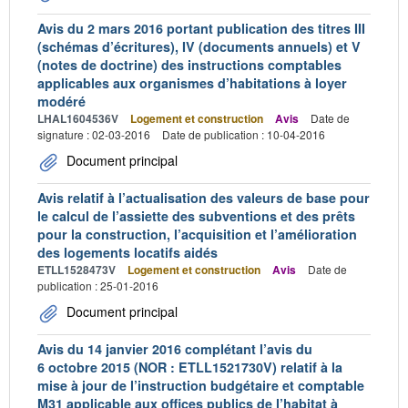
Avis du 2 mars 2016 portant publication des titres III
(schémas d’écritures), IV (documents annuels) et V
(notes de doctrine) des instructions comptables
applicables aux organismes d’habitations à loyer
modéré
LHAL1604536V
Logement et construction
Avis
Date de
signature : 02-03-2016
Date de publication : 10-04-2016
Document principal
Avis relatif à l’actualisation des valeurs de base pour
le calcul de l’assiette des subventions et des prêts
pour la construction, l’acquisition et l’amélioration
des logements locatifs aidés
ETLL1528473V
Logement et construction
Avis
Date de
publication : 25-01-2016
Document principal
Avis du 14 janvier 2016 complétant l’avis du
6 octobre 2015 (NOR : ETLL1521730V) relatif à la
mise à jour de l’instruction budgétaire et comptable
M31 applicable aux offices publics de l’habitat à