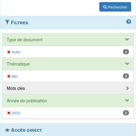
Rechercher
Filtres
Type de document
Autre
2
Thématique
Mer
2
Mots clés
Année de publication
2003
2
Accès direct