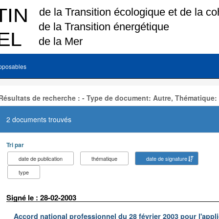
pposables
Résultats de recherche : - Type de document: Autre, Thématique:
2 documents trouvés
Tri par
date de publication
thématique
date de signature
type
Signé le : 28-02-2003
Accord national professionnel du 28 février 2003 pour l'appl