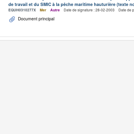
de travail et du SMIC à la pêche maritime hauturière (texte no
EQUH0310277X
Mer
Autre
Date de signature : 28-02-2003
Date de p
Document principal