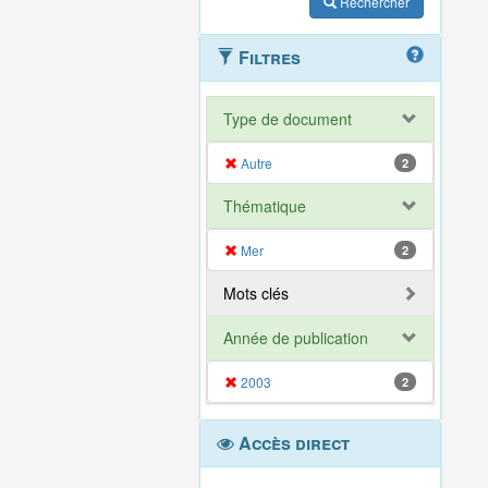
Rechercher
Filtres
Type de document
Autre
2
Thématique
Mer
2
Mots clés
Année de publication
2003
2
Accès direct