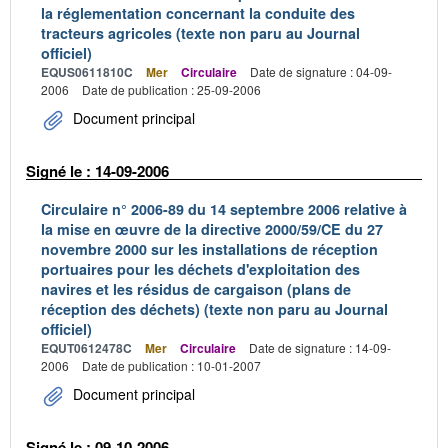
la réglementation concernant la conduite des
tracteurs agricoles (texte non paru au Journal
officiel)
EQUS0611810C
Mer
Circulaire
Date de signature : 04-09-
2006
Date de publication : 25-09-2006
Document principal
Signé le : 14-09-2006
Circulaire n° 2006-89 du 14 septembre 2006 relative à
la mise en œuvre de la directive 2000/59/CE du 27
novembre 2000 sur les installations de réception
portuaires pour les déchets d'exploitation des
navires et les résidus de cargaison (plans de
réception des déchets) (texte non paru au Journal
officiel)
EQUT0612478C
Mer
Circulaire
Date de signature : 14-09-
2006
Date de publication : 10-01-2007
Document principal
Signé le : 09-10-2006