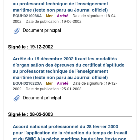
au professorat technique de l'enseignement
maritime (texte non paru au Journal officiel)
EQUH0210086A
Mer
Arrêté
Date de signature : 18-04-
2002
Date de publication : 19-06-2002
Document principal
Signé le : 19-12-2002
Arrêté du 19 décembre 2002 fixant les modalités
d'organisation des épreuves du certificat d'aptitude
au professorat technique de l'enseignement
maritime (texte non paru au Journal officiel)
EQUH0210223A
Mer
Arrêté
Date de signature : 19-12-
2002
Date de publication : 25-01-2003
Document principal
Signé le : 28-02-2003
Accord national professionnel du 28 février 2003
pour l'application de la réduction du temps de travail
et du SMIC à la pêche maritime hauturière (texte non