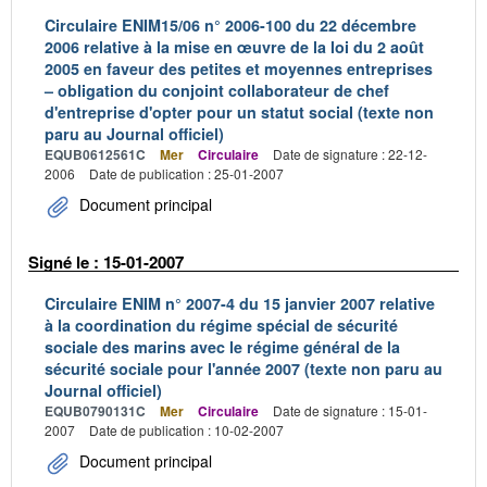
Circulaire ENIM15/06 n° 2006-100 du 22 décembre
2006 relative à la mise en œuvre de la loi du 2 août
2005 en faveur des petites et moyennes entreprises
– obligation du conjoint collaborateur de chef
d'entreprise d'opter pour un statut social (texte non
paru au Journal officiel)
EQUB0612561C
Mer
Circulaire
Date de signature : 22-12-
2006
Date de publication : 25-01-2007
Document principal
Signé le : 15-01-2007
Circulaire ENIM n° 2007-4 du 15 janvier 2007 relative
à la coordination du régime spécial de sécurité
sociale des marins avec le régime général de la
sécurité sociale pour l'année 2007 (texte non paru au
Journal officiel)
EQUB0790131C
Mer
Circulaire
Date de signature : 15-01-
2007
Date de publication : 10-02-2007
Document principal