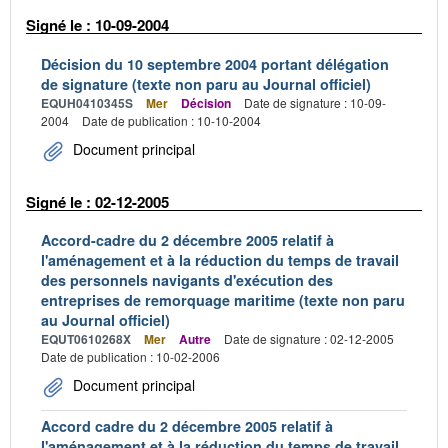
Signé le : 10-09-2004
Décision du 10 septembre 2004 portant délégation
de signature (texte non paru au Journal officiel)
EQUH0410345S
Mer
Décision
Date de signature : 10-09-
2004
Date de publication : 10-10-2004
Document principal
Signé le : 02-12-2005
Accord-cadre du 2 décembre 2005 relatif à
l'aménagement et à la réduction du temps de travail
des personnels navigants d'exécution des
entreprises de remorquage maritime (texte non paru
au Journal officiel)
EQUT0610268X
Mer
Autre
Date de signature : 02-12-2005
Date de publication : 10-02-2006
Document principal
Accord cadre du 2 décembre 2005 relatif à
l'aménagement et à la réduction du temps de travail