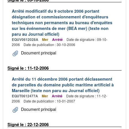
Arrêté modificatif du 9 octobre 2006 portant
désignation et commissionnement d'enquêteurs
techniques non permanents au bureau d'enquêtes
sur les événements de mer (BEA mer) (texte non
paru au Journal officiel)
EQUV0612028A
Mer
Arrêté
Date de signature : 09-10-
2006
Date de publication : 30-10-2006
Document principal
Signé le : 11-12-2006
Arrêté du 11 décembre 2006 portant déclassement
de parcelles du domaine public maritime artificiel à
Marseille (texte non paru au Journal officiel)
EQUT0612477A
Mer
Arrêté
Date de signature : 11-12-
2006
Date de publication : 10-01-2007
Document principal
Signé le : 22-12-2006