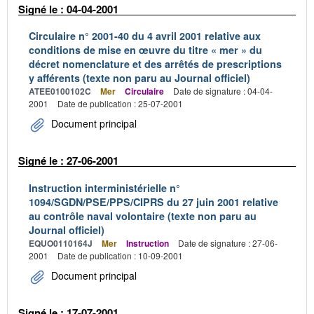
Signé le : 04-04-2001
Circulaire n° 2001-40 du 4 avril 2001 relative aux
conditions de mise en œuvre du titre « mer » du
décret nomenclature et des arrêtés de prescriptions
y afférents (texte non paru au Journal officiel)
ATEE0100102C
Mer
Circulaire
Date de signature : 04-04-
2001
Date de publication : 25-07-2001
Document principal
Signé le : 27-06-2001
Instruction interministérielle n°
1094/SGDN/PSE/PPS/CIPRS du 27 juin 2001 relative
au contrôle naval volontaire (texte non paru au
Journal officiel)
EQUO0110164J
Mer
Instruction
Date de signature : 27-06-
2001
Date de publication : 10-09-2001
Document principal
Signé le : 17-07-2001