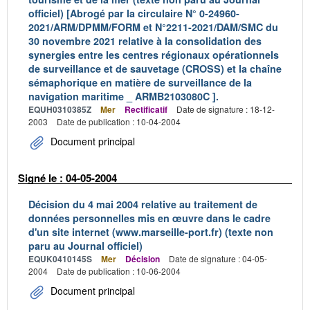
officiel) [Abrogé par la circulaire N° 0-24960-
2021/ARM/DPMM/FORM et N°2211-2021/DAM/SMC du
30 novembre 2021 relative à la consolidation des
synergies entre les centres régionaux opérationnels
de surveillance et de sauvetage (CROSS) et la chaîne
sémaphorique en matière de surveillance de la
navigation maritime _ ARMB2103080C ].
EQUH0310385Z
Mer
Rectificatif
Date de signature : 18-12-
2003
Date de publication : 10-04-2004
Document principal
Signé le : 04-05-2004
Décision du 4 mai 2004 relative au traitement de
données personnelles mis en œuvre dans le cadre
d'un site internet (www.marseille-port.fr) (texte non
paru au Journal officiel)
EQUK0410145S
Mer
Décision
Date de signature : 04-05-
2004
Date de publication : 10-06-2004
Document principal