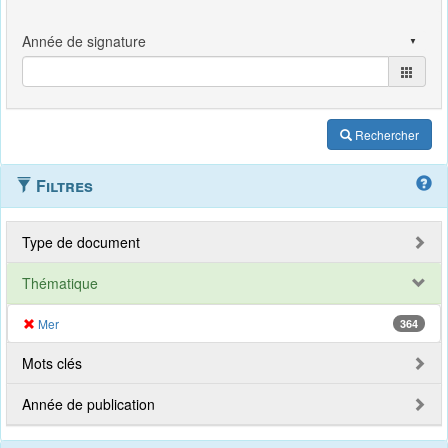
Rechercher
Filtres
Type de document
Thématique
Mer
364
Mots clés
Année de publication