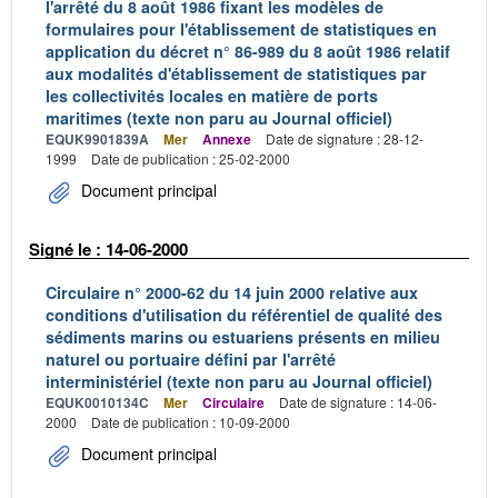
l'arrêté du 8 août 1986 fixant les modèles de
formulaires pour l'établissement de statistiques en
application du décret n° 86-989 du 8 août 1986 relatif
aux modalités d'établissement de statistiques par
les collectivités locales en matière de ports
maritimes (texte non paru au Journal officiel)
EQUK9901839A
Mer
Annexe
Date de signature : 28-12-
1999
Date de publication : 25-02-2000
Document principal
Signé le : 14-06-2000
Circulaire n° 2000-62 du 14 juin 2000 relative aux
conditions d'utilisation du référentiel de qualité des
sédiments marins ou estuariens présents en milieu
naturel ou portuaire défini par l'arrêté
interministériel (texte non paru au Journal officiel)
EQUK0010134C
Mer
Circulaire
Date de signature : 14-06-
2000
Date de publication : 10-09-2000
Document principal