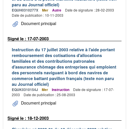
paru au Journal officiel)
EQUH0310277X
Mer
Autre
Date de signature : 28-02-2003
Date de publication : 10-11-2003
Document principal
Signé le : 17-07-2003
Instruction du 17 juillet 2003 relative à l'aide portant
remboursement des cotisations d'allocations
familiales et des contributions patronales
d'assurance chômage des entreprises qui emploient
des personnels naviguant à bord des navires de
commerce battant pavillon français (texte non paru
au Journal officiel)
EQUK0310154J
Mer
Instruction
Date de signature : 17-07-
2003
Date de publication : 25-08-2003
Document principal
Signé le : 18-12-2003