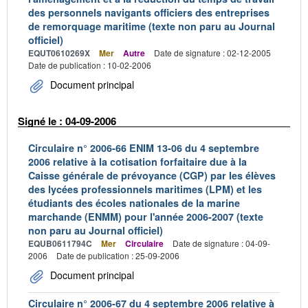
des personnels navigants officiers des entreprises
de remorquage maritime (texte non paru au Journal
officiel)
EQUT0610269X
Mer
Autre
Date de signature : 02-12-2005
Date de publication : 10-02-2006
Document principal
Signé le : 04-09-2006
Circulaire n° 2006-66 ENIM 13-06 du 4 septembre
2006 relative à la cotisation forfaitaire due à la
Caisse générale de prévoyance (CGP) par les élèves
des lycées professionnels maritimes (LPM) et les
étudiants des écoles nationales de la marine
marchande (ENMM) pour l'année 2006-2007 (texte
non paru au Journal officiel)
EQUB0611794C
Mer
Circulaire
Date de signature : 04-09-
2006
Date de publication : 25-09-2006
Document principal
Circulaire n° 2006-67 du 4 septembre 2006 relative à