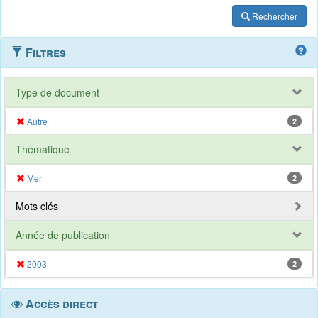
Rechercher
Filtres
Type de document
Autre
2
Thématique
Mer
2
Mots clés
Année de publication
2003
2
Accès direct