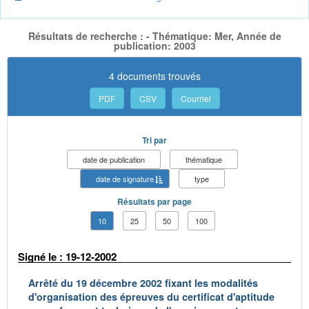
Résultats de recherche : - Thématique: Mer, Année de
publication: 2003
4 documents trouvés
PDF
CSV
Courriel
Tri par
date de publication
thématique
date de signature
type
Résultats par page
10
25
50
100
Signé le : 19-12-2002
Arrêté du 19 décembre 2002 fixant les modalités
d'organisation des épreuves du certificat d'aptitude