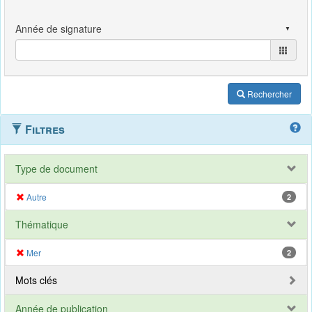
Rechercher
Filtres
Type de document
Autre
2
Thématique
Mer
2
Mots clés
Année de publication