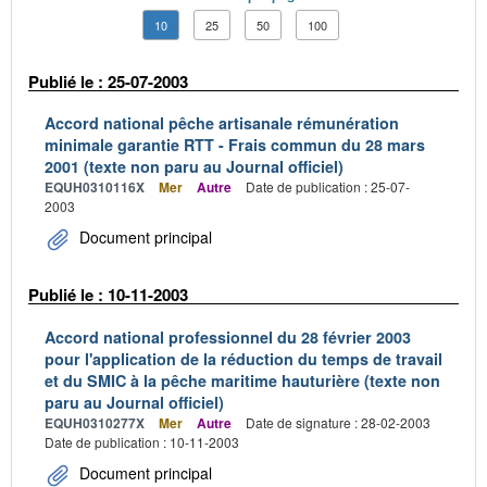
10
25
50
100
Publié le : 25-07-2003
Accord national pêche artisanale rémunération
minimale garantie RTT - Frais commun du 28 mars
2001 (texte non paru au Journal officiel)
EQUH0310116X
Mer
Autre
Date de publication : 25-07-
2003
Document principal
Publié le : 10-11-2003
Accord national professionnel du 28 février 2003
pour l'application de la réduction du temps de travail
et du SMIC à la pêche maritime hauturière (texte non
paru au Journal officiel)
EQUH0310277X
Mer
Autre
Date de signature : 28-02-2003
Date de publication : 10-11-2003
Document principal