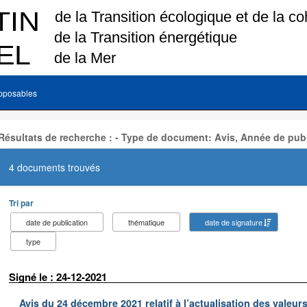
pposables
Résultats de recherche : - Type de document: Avis, Année de publ
4 documents trouvés
Tri par
date de publication
thématique
date de signature
type
Signé le : 24-12-2021
Avis du 24 décembre 2021 relatif à l’actualisation des valeur