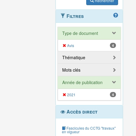
Rechercher
Filtres
Type de document
Avis
4
Thématique
Mots clés
Année de publication
2021
4
Accès direct
Fascicules du CCTG "travaux"
en vigueur