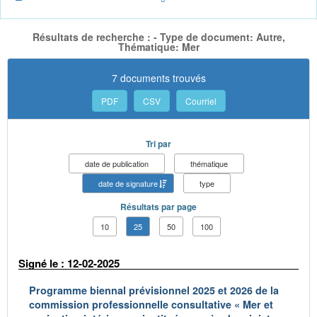
Résultats de recherche : - Type de document: Autre,
Thématique: Mer
7 documents trouvés
PDF
CSV
Courriel
Tri par
date de publication
thématique
date de signature
type
Résultats par page
10
25
50
100
Signé le : 12-02-2025
Programme biennal prévisionnel 2025 et 2026 de la
commission professionnelle consultative « Mer et