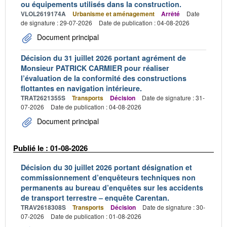
ou équipements utilisés dans la construction.
VLOL2619174A
Urbanisme et aménagement
Arrêté
Date
de signature : 29-07-2026
Date de publication : 04-08-2026
Document principal
Décision du 31 juillet 2026 portant agrément de
Monsieur PATRICK CARMIER pour réaliser
l’évaluation de la conformité des constructions
flottantes en navigation intérieure.
TRAT2621355S
Transports
Décision
Date de signature : 31-
07-2026
Date de publication : 04-08-2026
Document principal
Publié le : 01-08-2026
Décision du 30 juillet 2026 portant désignation et
commissionnement d’enquêteurs techniques non
permanents au bureau d’enquêtes sur les accidents
de transport terrestre – enquête Carentan.
TRAV2618308S
Transports
Décision
Date de signature : 30-
07-2026
Date de publication : 01-08-2026