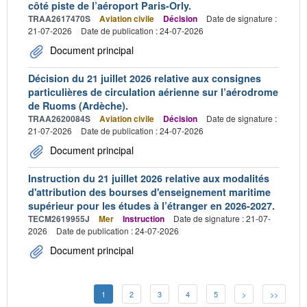
côté piste de l’aéroport Paris-Orly.
TRAA2617470S
Aviation civile
Décision
Date de signature :
21-07-2026
Date de publication : 24-07-2026
Document principal
Décision du 21 juillet 2026 relative aux consignes
particulières de circulation aérienne sur l’aérodrome
de Ruoms (Ardèche).
TRAA2620084S
Aviation civile
Décision
Date de signature :
21-07-2026
Date de publication : 24-07-2026
Document principal
Instruction du 21 juillet 2026 relative aux modalités
d'attribution des bourses d'enseignement maritime
supérieur pour les études à l’étranger en 2026-2027.
TECM2619955J
Mer
Instruction
Date de signature : 21-07-
2026
Date de publication : 24-07-2026
Document principal
1
2
3
4
5
>
>>