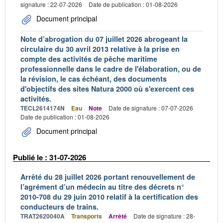
signature : 22-07-2026
Date de publication : 01-08-2026
Document principal
Note d’abrogation du 07 juillet 2026 abrogeant la
circulaire du 30 avril 2013 relative à la prise en
compte des activités de pêche maritime
professionnelle dans le cadre de l'élaboration, ou de
la révision, le cas échéant, des documents
d'objectifs des sites Natura 2000 où s'exercent ces
activités.
TECL2614174N
Eau
Note
Date de signature : 07-07-2026
Date de publication : 01-08-2026
Document principal
Publié le : 31-07-2026
Arrêté du 28 juillet 2026 portant renouvellement de
l’agrément d’un médecin au titre des décrets n°
2010-708 du 29 juin 2010 relatif à la certification des
conducteurs de trains.
TRAT2620040A
Transports
Arrêté
Date de signature : 28-