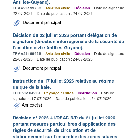
Antilles-Guyane).
TRAA2619976S
Aviation civile
Décision
Date de signature :
22-07-2026
Date de publication : 24-07-2026
Document principal
Décision du 22 juillet 2026 portant délégation de
signature (direction interrégionale de la sécurité de
l’aviation civile Antilles-Guyane).
TRAA2619942S
Aviation civile
Décision
Date de signature :
22-07-2026
Date de publication : 24-07-2026
Document principal
Instruction du 17 juillet 2026 relative au régime
unique de la haie.
TECL2618420J
Paysage et sites
Instruction
Date de
signature : 17-07-2026
Date de publication : 24-07-2026
Annexe(s) :
1
Décision n° 2026-41/DSAC-N/D du 21 juillet 2026
portant mesures particulières d’application des
règles de sécurité, de circulation et de
stationnement sur l’ensemble des zones situées