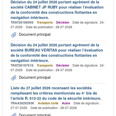
Décision du 24 juillet 2026 portant agrément de la
société CABINET JP RUBY pour réaliser l’évaluation
de la conformité des constructions flottantes en
navigation intérieure.
TRAT2616606S
Transports
Décision
Date de signature : 24-
07-2026
Date de publication : 28-07-2026
Document principal
Décision du 24 juillet 2026 portant agrément de la
société BUREAU VERITAS pour réaliser l’évaluation
de la conformité des constructions flottantes en
navigation intérieure.
TRAT2618761S
Transports
Décision
Date de signature : 24-
07-2026
Date de publication : 28-07-2026
Document principal
Liste du 27 juillet 2026 recensant les sociétés
remplissant les critères mentionnés au 4° bis de
l’article R. 612-22 du code de la sécurité intérieure.
TRAA2620293K
Aviation civile
Autre
Date de signature :
27-07-2026
Date de publication : 28-07-2026
Document principal