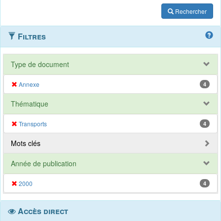
Rechercher
Filtres
Type de document
Annexe
4
Thématique
Transports
4
Mots clés
Année de publication
2000
4
Accès direct