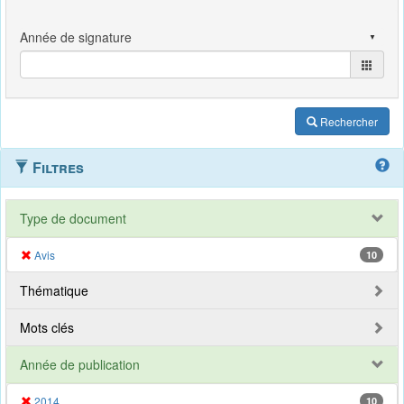
Rechercher
Filtres
Type de document
Avis
10
Thématique
Mots clés
Année de publication
2014
10