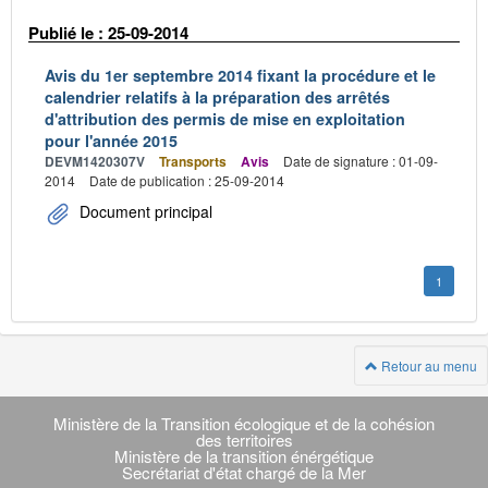
Publié le : 25-09-2014
Avis du 1er septembre 2014 fixant la procédure et le
calendrier relatifs à la préparation des arrêtés
d'attribution des permis de mise en exploitation
pour l'année 2015
DEVM1420307V
Transports
Avis
Date de signature : 01-09-
2014
Date de publication : 25-09-2014
Document principal
1
Retour au menu
Navigation
transverse
Ministère de la Transition écologique et de la cohésion
des territoires
Ministère de la transition énérgétique
Secrétariat d'état chargé de la Mer