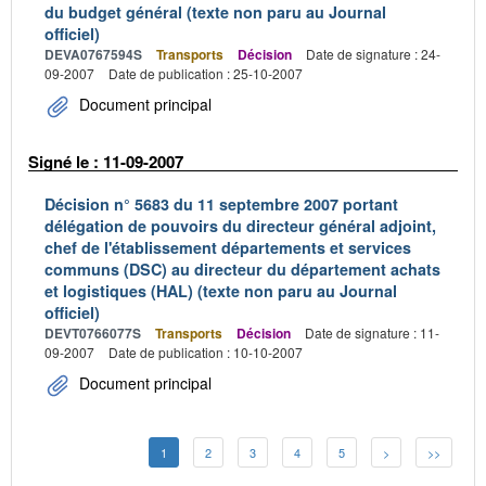
du budget général (texte non paru au Journal
officiel)
DEVA0767594S
Transports
Décision
Date de signature : 24-
09-2007
Date de publication : 25-10-2007
Document principal
Signé le : 11-09-2007
Décision n° 5683 du 11 septembre 2007 portant
délégation de pouvoirs du directeur général adjoint,
chef de l'établissement départements et services
communs (DSC) au directeur du département achats
et logistiques (HAL) (texte non paru au Journal
officiel)
DEVT0766077S
Transports
Décision
Date de signature : 11-
09-2007
Date de publication : 10-10-2007
Document principal
1
2
3
4
5
>
>>