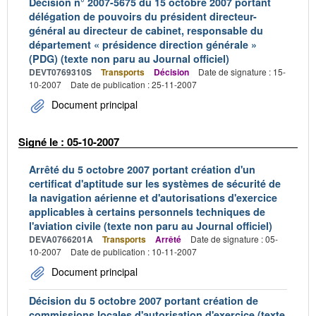
Décision n° 2007-5675 du 15 octobre 2007 portant
délégation de pouvoirs du président directeur-
général au directeur de cabinet, responsable du
département « présidence direction générale »
(PDG) (texte non paru au Journal officiel)
DEVT0769310S
Transports
Décision
Date de signature : 15-
10-2007
Date de publication : 25-11-2007
Document principal
Signé le : 05-10-2007
Arrêté du 5 octobre 2007 portant création d'un
certificat d'aptitude sur les systèmes de sécurité de
la navigation aérienne et d'autorisations d'exercice
applicables à certains personnels techniques de
l'aviation civile (texte non paru au Journal officiel)
DEVA0766201A
Transports
Arrêté
Date de signature : 05-
10-2007
Date de publication : 10-11-2007
Document principal
Décision du 5 octobre 2007 portant création de
commissions locales d'autorisation d'exercice (texte