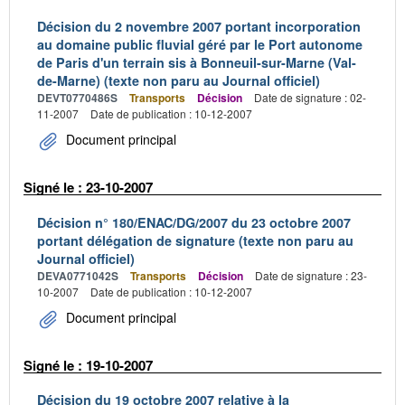
Décision du 2 novembre 2007 portant incorporation
au domaine public fluvial géré par le Port autonome
de Paris d'un terrain sis à Bonneuil-sur-Marne (Val-
de-Marne) (texte non paru au Journal officiel)
DEVT0770486S
Transports
Décision
Date de signature : 02-
11-2007
Date de publication : 10-12-2007
Document principal
Signé le : 23-10-2007
Décision n° 180/ENAC/DG/2007 du 23 octobre 2007
portant délégation de signature (texte non paru au
Journal officiel)
DEVA0771042S
Transports
Décision
Date de signature : 23-
10-2007
Date de publication : 10-12-2007
Document principal
Signé le : 19-10-2007
Décision du 19 octobre 2007 relative à la