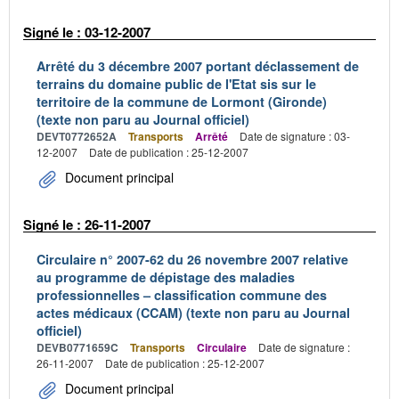
Signé le : 03-12-2007
Arrêté du 3 décembre 2007 portant déclassement de
terrains du domaine public de l'Etat sis sur le
territoire de la commune de Lormont (Gironde)
(texte non paru au Journal officiel)
DEVT0772652A
Transports
Arrêté
Date de signature : 03-
12-2007
Date de publication : 25-12-2007
Document principal
Signé le : 26-11-2007
Circulaire n° 2007-62 du 26 novembre 2007 relative
au programme de dépistage des maladies
professionnelles – classification commune des
actes médicaux (CCAM) (texte non paru au Journal
officiel)
DEVB0771659C
Transports
Circulaire
Date de signature :
26-11-2007
Date de publication : 25-12-2007
Document principal