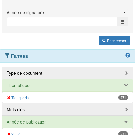
Rechercher
Filtres
Type de document
Thématique
Transports
271
Mots clés
Année de publication
2007
271