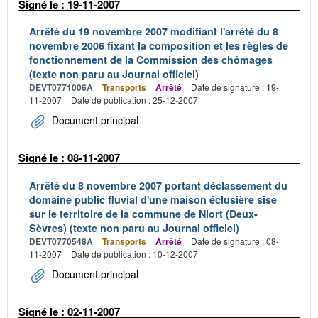
Signé le : 19-11-2007
Arrêté du 19 novembre 2007 modifiant l'arrêté du 8
novembre 2006 fixant la composition et les règles de
fonctionnement de la Commission des chômages
(texte non paru au Journal officiel)
DEVT0771006A
Transports
Arrêté
Date de signature : 19-
11-2007
Date de publication : 25-12-2007
Document principal
Signé le : 08-11-2007
Arrêté du 8 novembre 2007 portant déclassement du
domaine public fluvial d'une maison éclusière sise
sur le territoire de la commune de Niort (Deux-
Sèvres) (texte non paru au Journal officiel)
DEVT0770548A
Transports
Arrêté
Date de signature : 08-
11-2007
Date de publication : 10-12-2007
Document principal
Signé le : 02-11-2007