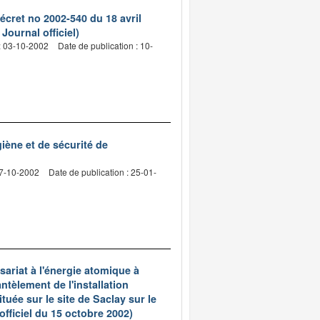
écret no 2002-540 du 18 avril
Journal officiel)
: 03-10-2002
Date de publication : 10-
iène et de sécurité de
07-10-2002
Date de publication : 25-01-
ariat à l'énergie atomique à
ntèlement de l'installation
ée sur le site de Saclay sur le
fficiel du 15 octobre 2002)