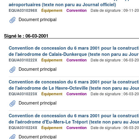
aéroportuaires (texte non paru au Journal officiel)
EQUA0310298X
Équipement
Convention
Date de signature : 09-11-2
Document principal
Signé le : 06-03-2001
Convention de concession du 6 mars 2001 pour la construction
de l'aérodrome de Calais-Dunkerque (texte non paru au Journa
EQUA0310222X
Équipement
Convention
Date de signature : 06-03-2
Document principal
Convention de concession du 6 mars 2001 pour la construction
de l'aérodrome de Le Havre-Octeville (texte non paru au Journ
EQUA0310223X
Équipement
Convention
Date de signature : 06-03-2
Document principal
Convention de concession du 6 mars 2001 pour la construction
de l'aérodrome d'Eu-Mers-Le Tréport (texte non paru au Journ
EQUA0310224X
Équipement
Convention
Date de signature : 06-03-2
Document principal