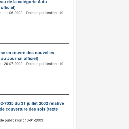
eau de la catégorie A du
fficiel)
e : 11-06-2002
Date de publication : 10-
 mise en œuvre des nouvelles
au Journal officiel)
e : 26-07-2002
Date de publication : 10-
035 du 31 juillet 2002 relative
de couverture des sols (texte
de publication : 10-01-2003