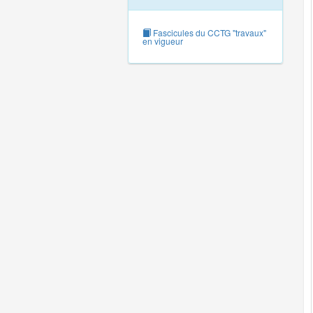
Fascicules du CCTG "travaux"
en vigueur