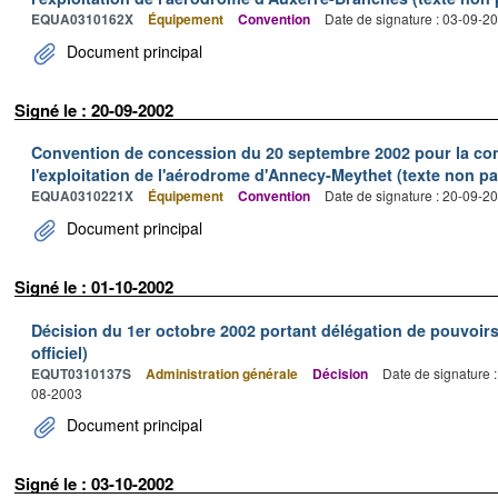
EQUA0310162X
Équipement
Convention
Date de signature : 03-09-2
Document principal
Signé le : 20-09-2002
Convention de concession du 20 septembre 2002 pour la const
l'exploitation de l'aérodrome d'Annecy-Meythet (texte non par
EQUA0310221X
Équipement
Convention
Date de signature : 20-09-2
Document principal
Signé le : 01-10-2002
Décision du 1er octobre 2002 portant délégation de pouvoirs
officiel)
EQUT0310137S
Administration générale
Décision
Date de signature 
08-2003
Document principal
Signé le : 03-10-2002