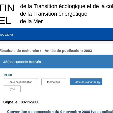
pposables
Résultats de recherche : - Année de publication: 2003
452 documents trouvés
Tri par
date de publication
thématique
date de signature
type
Signé le : 09-11-2000
Convention de concession du 9 novembre 2000 type applica