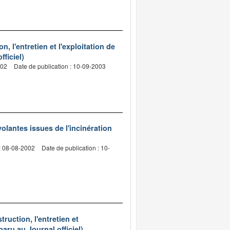
 l'entretien et l'exploitation de
ficiel)
002
Date de publication : 10-09-2003
volantes issues de l'incinération
: 08-08-2002
Date de publication : 10-
uction, l'entretien et
aru au Journal officiel)