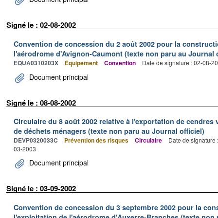
Signé le : 02-08-2002
Convention de concession du 2 août 2002 pour la construction,
l'aérodrome d'Avignon-Caumont (texte non paru au Journal of
EQUA0310203X
Équipement
Convention
Date de signature : 02-08-2
Document principal
Signé le : 08-08-2002
Circulaire du 8 août 2002 relative à l'exportation de cendres 
de déchets ménagers (texte non paru au Journal officiel)
DEVP0320033C
Prévention des risques
Circulaire
Date de signature 
03-2003
Document principal
Signé le : 03-09-2002
Convention de concession du 3 septembre 2002 pour la constr
l'exploitation de l'aérodrome d'Auxerre-Branches (texte non p