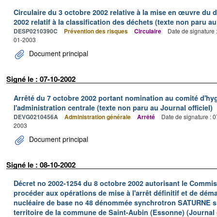
Circulaire du 3 octobre 2002 relative à la mise en œuvre du d
2002 relatif à la classification des déchets (texte non paru au 
DESP0210390C
Prévention des risques
Circulaire
Date de signature 
01-2003
Document principal
Signé le : 07-10-2002
Arrêté du 7 octobre 2002 portant nomination au comité d'hyg
l'administration centrale (texte non paru au Journal officiel)
DEVG0210456A
Administration générale
Arrêté
Date de signature : 
2003
Document principal
Signé le : 08-10-2002
Décret no 2002-1254 du 8 octobre 2002 autorisant le Commiss
procéder aux opérations de mise à l'arrêt définitif et de déma
nucléaire de base no 48 dénommée synchrotron SATURNE situ
territoire de la commune de Saint-Aubin (Essonne) (Journal o