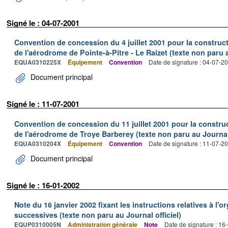
Signé le : 04-07-2001
Convention de concession du 4 juillet 2001 pour la constructio
de l'aérodrome de Pointe-à-Pitre - Le Raizet (texte non paru a
EQUA0310225X
Équipement
Convention
Date de signature : 04-07-2
Document principal
Signé le : 11-07-2001
Convention de concession du 11 juillet 2001 pour la constructi
de l'aérodrome de Troye Barberey (texte non paru au Journal 
EQUA0310204X
Équipement
Convention
Date de signature : 11-07-2
Document principal
Signé le : 16-01-2002
Note du 16 janvier 2002 fixant les instructions relatives à l'o
successives (texte non paru au Journal officiel)
EQUP0310005N
Administration générale
Note
Date de signature : 16