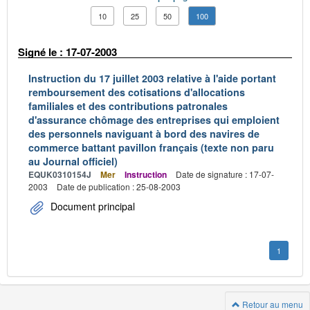
10
25
50
100
Signé le : 17-07-2003
Instruction du 17 juillet 2003 relative à l'aide portant
remboursement des cotisations d'allocations
familiales et des contributions patronales
d'assurance chômage des entreprises qui emploient
des personnels naviguant à bord des navires de
commerce battant pavillon français (texte non paru
au Journal officiel)
EQUK0310154J
Mer
Instruction
Date de signature : 17-07-
2003
Date de publication : 25-08-2003
Document principal
1
Retour au menu