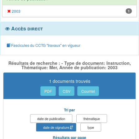
2003
1
Accès direct
Fascicules du CCTG "travaux" en vigueur
Résultats de recherche : - Type de document: Instruction,
Thématique: Mer, Année de publication: 2003
1 documents trouvés
PDF
CSV
Courriel
Tri par
date de publication
thématique
date de signature
type
Résultats par page