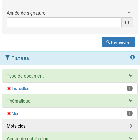
Rechercher
Filtres
Type de document
Instruction
1
Thématique
Mer
1
Mots clés
Année de publication