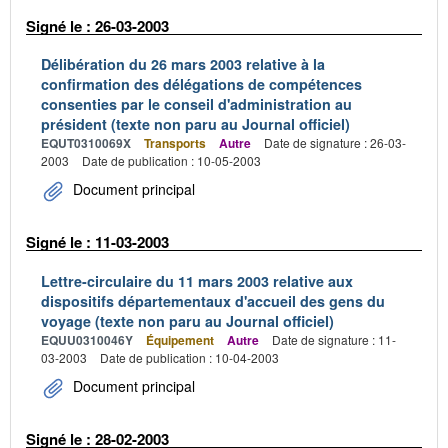
Signé le : 26-03-2003
Délibération du 26 mars 2003 relative à la
confirmation des délégations de compétences
consenties par le conseil d'administration au
président (texte non paru au Journal officiel)
EQUT0310069X
Transports
Autre
Date de signature : 26-03-
2003
Date de publication : 10-05-2003
Document principal
Signé le : 11-03-2003
Lettre-circulaire du 11 mars 2003 relative aux
dispositifs départementaux d'accueil des gens du
voyage (texte non paru au Journal officiel)
EQUU0310046Y
Équipement
Autre
Date de signature : 11-
03-2003
Date de publication : 10-04-2003
Document principal
Signé le : 28-02-2003