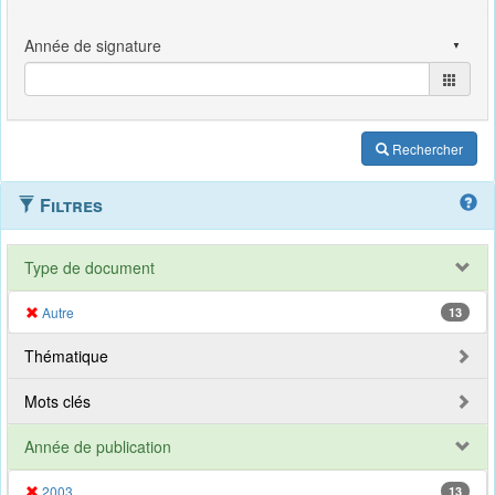
Rechercher
Filtres
Type de document
Autre
13
Thématique
Mots clés
Année de publication
2003
13