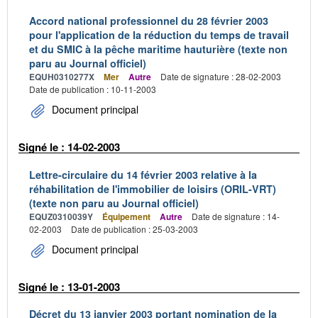
Accord national professionnel du 28 février 2003
pour l'application de la réduction du temps de travail
et du SMIC à la pêche maritime hauturière (texte non
paru au Journal officiel)
EQUH0310277X
Mer
Autre
Date de signature : 28-02-2003
Date de publication : 10-11-2003
Document principal
Signé le : 14-02-2003
Lettre-circulaire du 14 février 2003 relative à la
réhabilitation de l'immobilier de loisirs (ORIL-VRT)
(texte non paru au Journal officiel)
EQUZ0310039Y
Équipement
Autre
Date de signature : 14-
02-2003
Date de publication : 25-03-2003
Document principal
Signé le : 13-01-2003
Décret du 13 janvier 2003 portant nomination de la