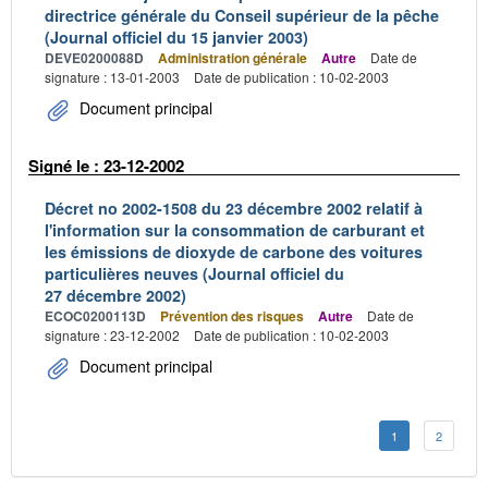
directrice générale du Conseil supérieur de la pêche
(Journal officiel du 15 janvier 2003)
DEVE0200088D
Administration générale
Autre
Date de
signature : 13-01-2003
Date de publication : 10-02-2003
Document principal
Signé le : 23-12-2002
Décret no 2002-1508 du 23 décembre 2002 relatif à
l'information sur la consommation de carburant et
les émissions de dioxyde de carbone des voitures
particulières neuves (Journal officiel du
27 décembre 2002)
ECOC0200113D
Prévention des risques
Autre
Date de
signature : 23-12-2002
Date de publication : 10-02-2003
Document principal
1
2