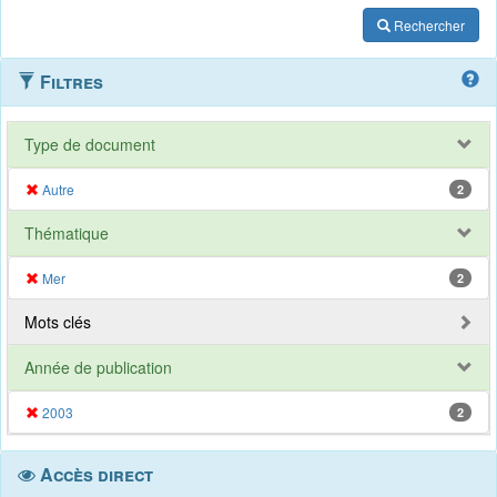
Rechercher
Filtres
Type de document
Autre
2
Thématique
Mer
2
Mots clés
Année de publication
2003
2
Accès direct