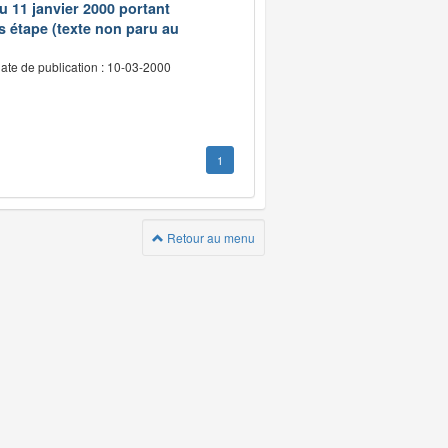
du 11 janvier 2000 portant
s étape (texte non paru au
ate de publication : 10-03-2000
1
Retour au menu