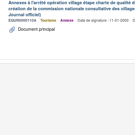
Annexes à l'arrêté opération village étape charte de qualité 
création de la commission nationale consultative des village
Journal officiel)
EQUR0000110A
Tourisme
Annexe
Date de signature : 11-01-2000
D
Document principal