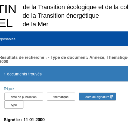
pposables
Résultats de recherche : - Type de document: Annexe, Thématiqu
2000
1 documents trouvés
Tri par
date de publication
thématique
date de signature
type
Signé le : 11-01-2000