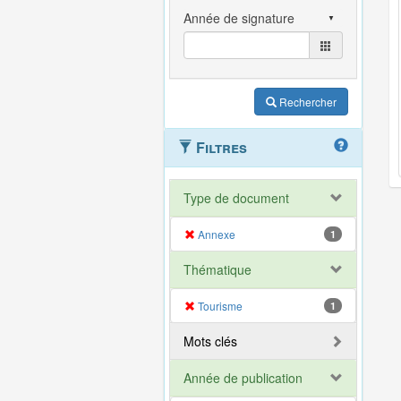
Rechercher
Filtres
Type de document
Annexe
1
Thématique
Tourisme
1
Mots clés
Année de publication