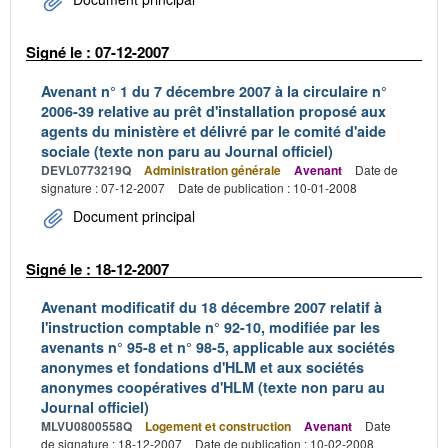
Signé le : 07-12-2007
Avenant n° 1 du 7 décembre 2007 à la circulaire n°
2006-39 relative au prêt d'installation proposé aux
agents du ministère et délivré par le comité d'aide
sociale (texte non paru au Journal officiel)
DEVL0773219Q
Administration générale
Avenant
Date de
signature : 07-12-2007
Date de publication : 10-01-2008
Document principal
Signé le : 18-12-2007
Avenant modificatif du 18 décembre 2007 relatif à
l'instruction comptable n° 92-10, modifiée par les
avenants n° 95-8 et n° 98-5, applicable aux sociétés
anonymes et fondations d'HLM et aux sociétés
anonymes coopératives d'HLM (texte non paru au
Journal officiel)
MLVU0800558Q
Logement et construction
Avenant
Date
de signature : 18-12-2007
Date de publication : 10-02-2008