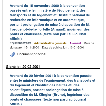
Avenant du 15 novembre 2000 à la convention
passée entre le ministère de l'équipement, des
transports et du logement et l'Institut national de
recherche en informatique et en automatique,
portant prolongation de mise à disposition de M.
Forquenot-de-la-Fortelle (Arnaud), ingénieur des
ponts et chaussées (texte non paru au Journal
officiel)
EQUT0010218X
Administration générale
Avenant
Date de
signature : 15-11-2000
Date de publication : 10-01-2001
Document principal
Signé le : 20-02-2001
Avenant du 20 février 2001 à la convention passée
entre le ministère de l'équipement, des transports et
du logement et l'Institut des hautes études
scientifiques, portant prolongation de mise à
disposition de M. Klingler (Bruno), ingénieur des
ponts et chaussées (texte non paru au Journal
officiel)