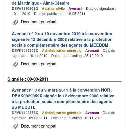
de Martinique - Aimé-Césaire
DEVA1110501Q
Aviation civile
Avenant
Date de signature :
10-11-2010
Date de publication : 10-05-2011
Document principal
Avenant n° 2 du 10 novembre 2010 à la convention
signée le 12 décembre 2008 relative à la protection
sociale complémentaire des agents du MEEDDM
DEVK1015925Q
Administration générale
Avenant
Date de
signature : 10-11-2010
Date de publication : 25-12-2010
Document principal
Signé le : 09-03-2011
Avenant n° 3 du 9 mars 2011 à la convention NOR :
DEVK0829959X signée le 12 décembre 2008 relative
à la protection sociale complémentaire des agents
du MEDDTL
DEVK1103555Q
Administration générale
Avenant
Date de
signature : 09-03-2011
Date de publication : 10-11-2011
Document principal