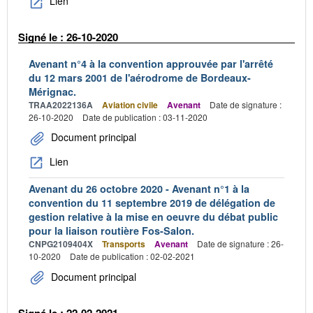
Lien
Signé le : 26-10-2020
Avenant n°4 à la convention approuvée par l'arrêté
du 12 mars 2001 de l'aérodrome de Bordeaux-
Mérignac.
TRAA2022136A
Aviation civile
Avenant
Date de signature :
26-10-2020
Date de publication : 03-11-2020
Document principal
Lien
Avenant du 26 octobre 2020 - Avenant n°1 à la
convention du 11 septembre 2019 de délégation de
gestion relative à la mise en oeuvre du débat public
pour la liaison routière Fos-Salon.
CNPG2109404X
Transports
Avenant
Date de signature : 26-
10-2020
Date de publication : 02-02-2021
Document principal