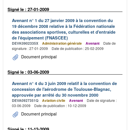
Signé le : 27-01-2009
Avenant n° 1 du 27 janvier 2009 à la convention du
19 décembre 2008 relative à la Fédération nationale
des associations sportives, culturelles et d'entraide
de l'équipement (FNASCEE)
DEVK0902335X
Administration générale
Avenant
Date de
signature : 27-01-2009
Date de publication : 25-02-2009
Document principal
Signé le : 03-06-2009
Avenant n° 4 du 3 juin 2009 relatif à la convention de
concession de l'aérodrome de Toulouse-Blagnac,
approuvée par arrêté du 30 novembre 2000
DEVA0927351Q
Aviation civile
Avenant
Date de signature :
03-06-2009
Date de publication : 10-12-2009
Document principal
Signé le : 11-12-2009