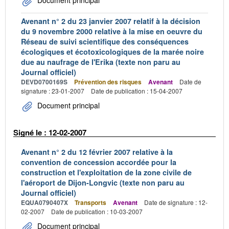
Avenant n° 2 du 23 janvier 2007 relatif à la décision
du 9 novembre 2000 relative à la mise en oeuvre du
Réseau de suivi scientifique des conséquences
écologiques et écotoxicologiques de la marée noire
due au naufrage de l'Erika (texte non paru au
Journal officiel)
DEVD0700169S
Prévention des risques
Avenant
Date de
signature : 23-01-2007
Date de publication : 15-04-2007
Document principal
Signé le : 12-02-2007
Avenant n° 2 du 12 février 2007 relative à la
convention de concession accordée pour la
construction et l'exploitation de la zone civile de
l'aéroport de Dijon-Longvic (texte non paru au
Journal officiel)
EQUA0790407X
Transports
Avenant
Date de signature : 12-
02-2007
Date de publication : 10-03-2007
Document principal