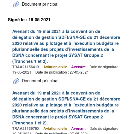
Document principal
Signé le : 19-05-2021
Avenant du 19 mai 2021 à la convention de
délégation de gestion SDFI/SNA-SE du 21 décembre
2020 relative au pilotage et à l’exécution budgétaire
pluriannuelle des projets d’investissements de la
DSNA concernant le projet SYSAT Groupe 2
(Tranches 1 et 2).
TRAA2115641X
Aviation civile
Avenant
Date de signature :
19-05-2021
Date de publication : 27-05-2021
Document principal
Avenant du 19 mai 2021 à la convention de
délégation de gestion SDFI/SNA-CE du 21 décembre
2020 relative au pilotage et à l’exécution budgétaire
pluriannuelle des projets d’investissements de la
DSNA concernant le projet SYSAT Groupe 2
(Tranches 1 et 2).
TRAA2113975X
Aviation civile
Avenant
Date de signature :
19-05-2021
Date de publication : 27-05-2021