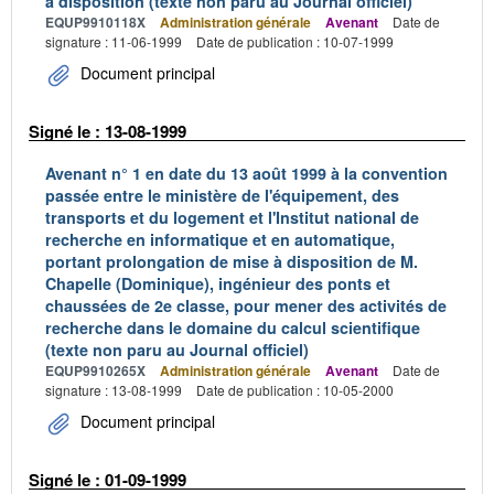
à disposition (texte non paru au Journal officiel)
EQUP9910118X
Administration générale
Avenant
Date de
signature : 11-06-1999
Date de publication : 10-07-1999
Document principal
Signé le : 13-08-1999
Avenant n° 1 en date du 13 août 1999 à la convention
passée entre le ministère de l'équipement, des
transports et du logement et l'Institut national de
recherche en informatique et en automatique,
portant prolongation de mise à disposition de M.
Chapelle (Dominique), ingénieur des ponts et
chaussées de 2e classe, pour mener des activités de
recherche dans le domaine du calcul scientifique
(texte non paru au Journal officiel)
EQUP9910265X
Administration générale
Avenant
Date de
signature : 13-08-1999
Date de publication : 10-05-2000
Document principal
Signé le : 01-09-1999