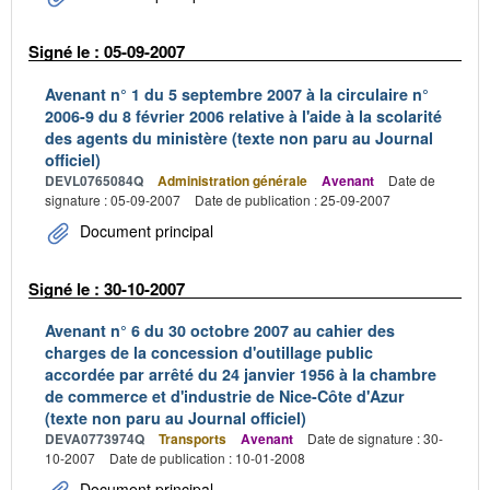
Signé le : 05-09-2007
Avenant n° 1 du 5 septembre 2007 à la circulaire n°
2006-9 du 8 février 2006 relative à l'aide à la scolarité
des agents du ministère (texte non paru au Journal
officiel)
DEVL0765084Q
Administration générale
Avenant
Date de
signature : 05-09-2007
Date de publication : 25-09-2007
Document principal
Signé le : 30-10-2007
Avenant n° 6 du 30 octobre 2007 au cahier des
charges de la concession d'outillage public
accordée par arrêté du 24 janvier 1956 à la chambre
de commerce et d'industrie de Nice-Côte d'Azur
(texte non paru au Journal officiel)
DEVA0773974Q
Transports
Avenant
Date de signature : 30-
10-2007
Date de publication : 10-01-2008
Document principal