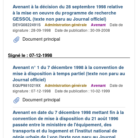
Avenant à la décision du 28 septembre 1998 relative
à la mise en oeuvre du programme de recherche
GESSOL (texte non paru au Journal officiel)
DEVG0822491S
Administration générale
Avenant
Date de
signature : 28-09-1998
Date de publication : 30-09-2008
Document principal
Signé le : 07-12-1998
Avenant n° 1 du 7 décembre 1998 à la convention de
mise à disposition à temps partiel (texte non paru au
Journal officiel)
EQUP9810219X
Administration générale
Avenant
Date de
signature : 07-12-1998
Date de publication : 10-02-1999
Document principal
Avenant en date du 7 décembre 1998 mettant fin à la
convention de mise à disposition du 21 août 1996
passée entre le ministère de l'équipement, des
transports et du logement et l'institut national de
génie urbain de Lyon (texte non paru au Journal