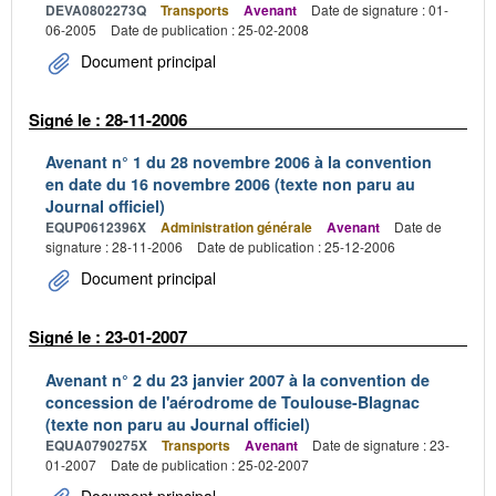
DEVA0802273Q
Transports
Avenant
Date de signature : 01-
06-2005
Date de publication : 25-02-2008
Document principal
Signé le : 28-11-2006
Avenant n° 1 du 28 novembre 2006 à la convention
en date du 16 novembre 2006 (texte non paru au
Journal officiel)
EQUP0612396X
Administration générale
Avenant
Date de
signature : 28-11-2006
Date de publication : 25-12-2006
Document principal
Signé le : 23-01-2007
Avenant n° 2 du 23 janvier 2007 à la convention de
concession de l'aérodrome de Toulouse-Blagnac
(texte non paru au Journal officiel)
EQUA0790275X
Transports
Avenant
Date de signature : 23-
01-2007
Date de publication : 25-02-2007
Document principal