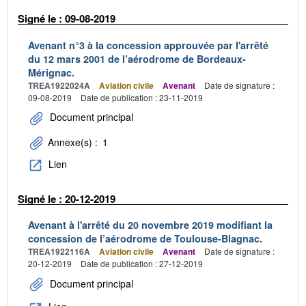
Signé le : 09-08-2019
Avenant n°3 à la concession approuvée par l'arrêté
du 12 mars 2001 de l’aérodrome de Bordeaux-
Mérignac.
TREA1922024A
Aviation civile
Avenant
Date de signature :
09-08-2019
Date de publication : 23-11-2019
Document principal
Annexe(s) :
1
Lien
Signé le : 20-12-2019
Avenant à l'arrêté du 20 novembre 2019 modifiant la
concession de l’aérodrome de Toulouse-Blagnac.
TREA1922116A
Aviation civile
Avenant
Date de signature :
20-12-2019
Date de publication : 27-12-2019
Document principal