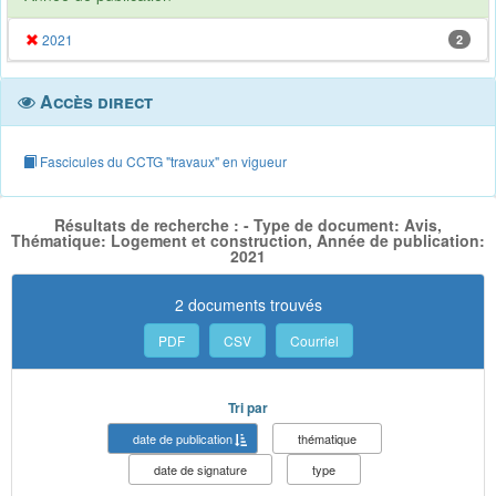
2021
2
Accès direct
Fascicules du CCTG "travaux" en vigueur
Résultats de recherche : - Type de document: Avis,
Thématique: Logement et construction, Année de publication:
2021
2 documents trouvés
PDF
CSV
Courriel
Tri par
date de publication
thématique
date de signature
type