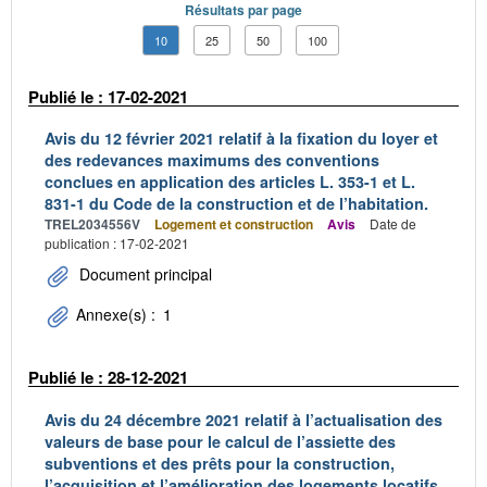
Résultats par page
10
25
50
100
Publié le : 17-02-2021
Avis du 12 février 2021 relatif à la fixation du loyer et
des redevances maximums des conventions
conclues en application des articles L. 353-1 et L.
831-1 du Code de la construction et de l’habitation.
TREL2034556V
Logement et construction
Avis
Date de
publication : 17-02-2021
Document principal
Annexe(s) :
1
Publié le : 28-12-2021
Avis du 24 décembre 2021 relatif à l’actualisation des
valeurs de base pour le calcul de l’assiette des
subventions et des prêts pour la construction,
l’acquisition et l’amélioration des logements locatifs