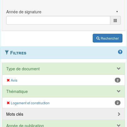
Rechercher
Filtres
Type de document
Avis
2
Thématique
Logement et construction
2
Mots clés
Année de publication