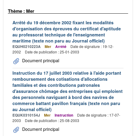
Thème : Mer
Arrêté du 19 décembre 2002 fixant les modalités
d'organisation des épreuves du certificat d'aptitude
au professorat technique de l'enseignement
maritime (texte non paru au Journal officiel)
EQUH0210223A
Mer
Arrêté
Date de signature : 19-12-
2002
Date de publication : 25-01-2003
Document principal
Instruction du 17 juillet 2003 relative à l'aide portant
remboursement des cotisations d'allocations
familiales et des contributions patronales
d'assurance chômage des entreprises qui emploient
des personnels naviguant à bord des navires de
commerce battant pavillon français (texte non paru
au Journal officiel)
EQUK0310154J
Mer
Instruction
Date de signature : 17-07-
2003
Date de publication : 25-08-2003
Document principal