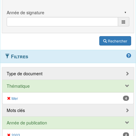
Rechercher
Filtres
Type de document
Thématique
Mer
4
Mots clés
Année de publication
2003
4