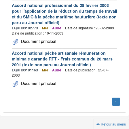
Accord national professionnel du 28 février 2003
pour l'application de la réduction du temps de travail
et du SMIC à la pêche maritime hauturière (texte non
paru au Journal officiel)
EQUH0310277X
Mer
Autre
Date de signature : 28-02-2003
Date de publication : 10-11-2003
Document principal
Accord national pêche artisanale rémunération
minimale garantie RTT - Frais commun du 28 mars
2001 (texte non paru au Journal officiel)
EQUH0310116X
Mer
Autre
Date de publication : 25-07-
2003
Document principal
1
Retour au menu