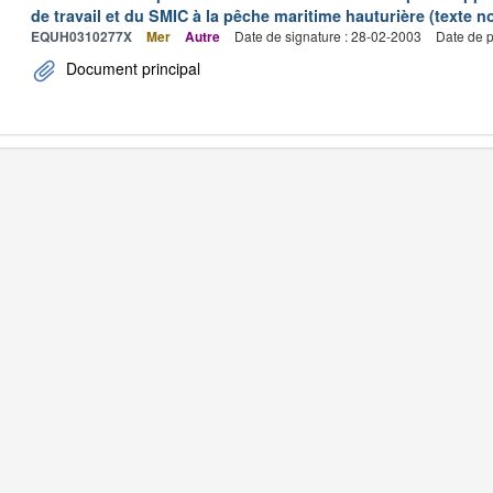
de travail et du SMIC à la pêche maritime hauturière (texte no
EQUH0310277X
Mer
Autre
Date de signature : 28-02-2003
Date de p
Document principal