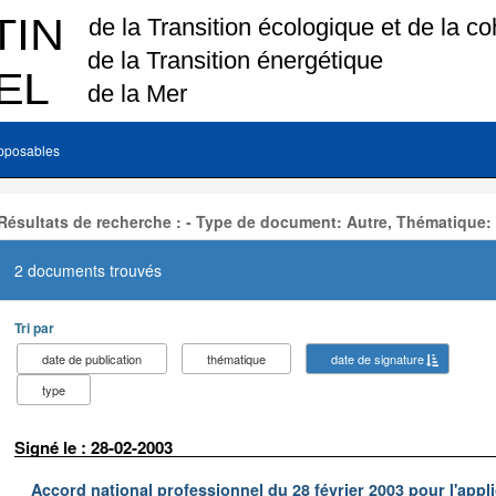
pposables
Résultats de recherche : - Type de document: Autre, Thématique:
2 documents trouvés
Tri par
date de publication
thématique
date de signature
type
Signé le : 28-02-2003
Accord national professionnel du 28 février 2003 pour l'appl