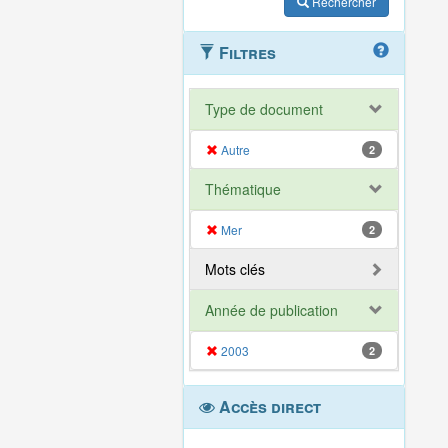
Rechercher
Filtres
Type de document
Autre
2
Thématique
Mer
2
Mots clés
Année de publication
2003
2
Accès direct