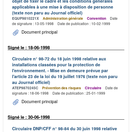
objet de fixer le cadre et les conditions générales
applicables à une mise à disposition de personne
(texte non paru au Journal officiel)
EQUP9810221X
Administration générale
Convention
Date
de signature : 13-05-1998
Date de publication : 10-02-1999
Document principal
Signé le : 18-06-1998
Circulaire n° 98-72 du 18 juin 1998 relative aux
installations classées pour la protection de
l'environnement. - Mise en demeure prévue par
l'article 23 de la loi du 19 juillet 1976 (texte non paru
au Journal officiel)
ATEP9870245C
Prévention des risques
Circulaire
Date de
signature : 18-06-1998
Date de publication : 25-01-1999
Document principal
Signé le : 30-06-1998
Circulaire DNP/CFF n° 98-84 du 30 juin 1998 relative