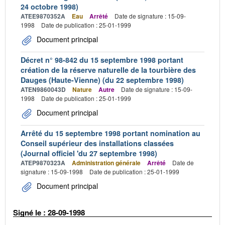
24 octobre 1998)
ATEE9870352A
Eau
Arrêté
Date de signature : 15-09-
1998
Date de publication : 25-01-1999
Document principal
Décret n° 98-842 du 15 septembre 1998 portant
création de la réserve naturelle de la tourbière des
Dauges (Haute-Vienne) (du 22 septembre 1998)
ATEN9860043D
Nature
Autre
Date de signature : 15-09-
1998
Date de publication : 25-01-1999
Document principal
Arrêté du 15 septembre 1998 portant nomination au
Conseil supérieur des installations classées
(Journal officiel 'du 27 septembre 1998)
ATEP9870323A
Administration générale
Arrêté
Date de
signature : 15-09-1998
Date de publication : 25-01-1999
Document principal
Signé le : 28-09-1998