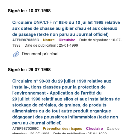
Signé le : 10-07-1998
Circulaire DNP/CFF n° 98-6 du 10 juillet 1998 relative
aux dates de chasse au gibier d'eau et aux oiseaux
de passage (texte non paru au Journal officiel)
ATEN9870356C
Nature
Circulaire
Date de signature : 10-07-
1998
Date de publication : 25-01-1999
Document principal
Signé le : 29-07-1998
Circulaire n° 98-83 du 29 juillet 1998 relative aux
installa-, tions classées pour la protection de
l'environnement - Application de l'arrêté du
29 juillet 1998 relatif aux silos et aux installations de
stockage de céréales, de graines, de produits
alimentaires ou de tout autre produit organique
dégageant des poussières inflammables (texte non
paru au Journal officiel)
ATEP9870266C
Prévention des risques
Circulaire
Date de
signature : 29-07-1998
Date de publication : 25-01-1999