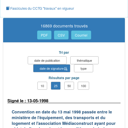
Fascicules du CCTG "travaux" en vigueur
16869 documents trouvés
PDF
CSV
Courriel
Tri par
date de publication
thématique
date de signature
type
Résultats par page
10
25
50
100
Signé le : 13-05-1998
Convention en date du 13 mai 1998 passée entre le
ministère de l'équipement, des transports et du
logement et l'association Médiaconstruct ayant pour