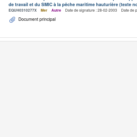
de travail et du SMIC à la pêche maritime hauturière (texte no
EQUH0310277X
Mer
Autre
Date de signature : 28-02-2003
Date de p
Document principal