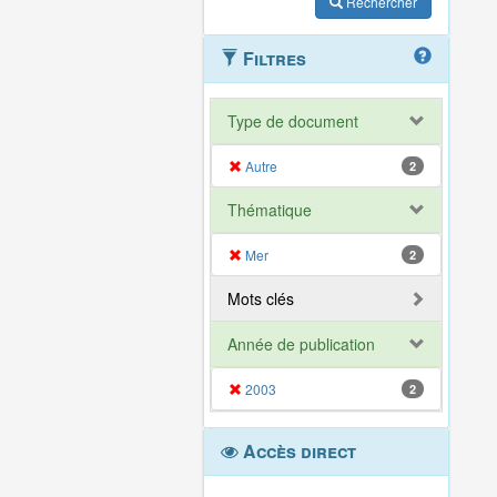
Rechercher
Filtres
Type de document
Autre
2
Thématique
Mer
2
Mots clés
Année de publication
2003
2
Accès direct