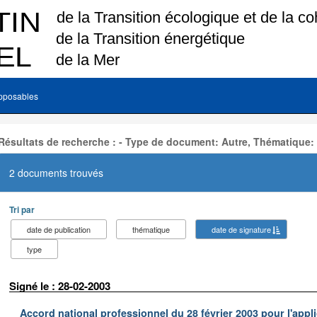
pposables
Résultats de recherche : - Type de document: Autre, Thématique:
2 documents trouvés
Tri par
date de publication
thématique
date de signature
type
Signé le : 28-02-2003
Accord national professionnel du 28 février 2003 pour l'appl