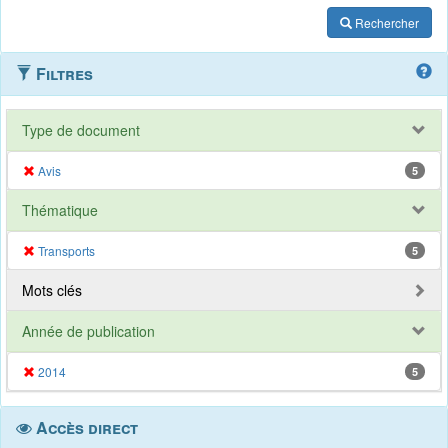
Rechercher
Filtres
Type de document
Avis
5
Thématique
Transports
5
Mots clés
Année de publication
2014
5
Accès direct