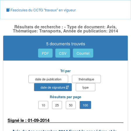
Fascicules du CCTG "travaux" en vigueur
Résultats de recherche : - Type de document: Avis,
Thématique: Transports, Année de publication: 2014
5 documents trouvés
PDF
CSV
Courriel
Tri par
date de publication
thématique
date de signature
type
Résultats par page
10
25
50
100
Signé le : 01-09-2014