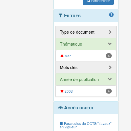
Rechercher
Filtres
Type de document
Thématique
Mer
4
Mots clés
Année de publication
2003
4
Accès direct
Fascicules du CCTG "travaux"
en vigueur