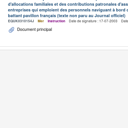
d'allocations familiales et des contributions patronales d'
entreprises qui emploient des personnels naviguant à bord
battant pavillon français (texte non paru au Journal officiel)
EQUK0310154J
Mer
Instruction
Date de signature : 17-07-2003
Date
Document principal