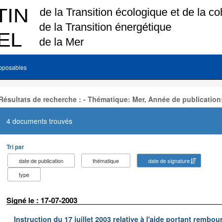
pposables
Résultats de recherche : - Thématique: Mer, Année de publication
4 documents trouvés
Tri par
date de publication
thématique
date de signature
type
Signé le : 17-07-2003
Instruction du 17 juillet 2003 relative à l'aide portant remb