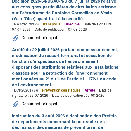
Décision 2026-54/DSAC-N/D du 7 juillet 2026 relative
aux consignes particulières de circulation aérienne
sur l’aérodrome de Pontoise-Cormeilles-en-Vexin
(Val-d’Oise) ayant trait à la sécurité.
TRAA2617935S
Transports
Directive
Date de signature :
07-07-2026
Date de publication : 07-08-2026
Document principal
Arrêté du 22 juillet 2026 portant commissionnement,
modification du ressort territorial et cessation de
fonction d’inspecteurs de l’environnement
disposant des attributions relatives aux installations
classées pour la protection de l’environnement
mentionnées au 2° du II de l’article L. 172-1 du code
de l’environnement.
TECP2620178A
Prévention des risques
Arrêté
Date de
signature : 22-07-2026
Date de publication : 07-08-2026
Document principal
Instruction du 3 août 2026 à destination des Préfets
de départements concernant la poursuite de la
déclinaison des mesures de prévention et de