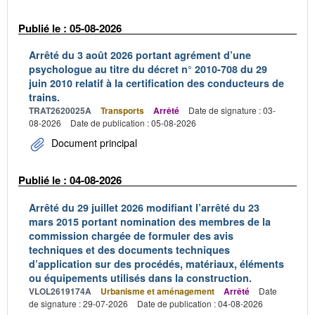
Publié le : 05-08-2026
Arrêté du 3 août 2026 portant agrément d’une
psychologue au titre du décret n° 2010-708 du 29
juin 2010 relatif à la certification des conducteurs de
trains.
TRAT2620025A
Transports
Arrêté
Date de signature : 03-
08-2026
Date de publication : 05-08-2026
Document principal
Publié le : 04-08-2026
Arrêté du 29 juillet 2026 modifiant l’arrêté du 23
mars 2015 portant nomination des membres de la
commission chargée de formuler des avis
techniques et des documents techniques
d’application sur des procédés, matériaux, éléments
ou équipements utilisés dans la construction.
VLOL2619174A
Urbanisme et aménagement
Arrêté
Date
de signature : 29-07-2026
Date de publication : 04-08-2026