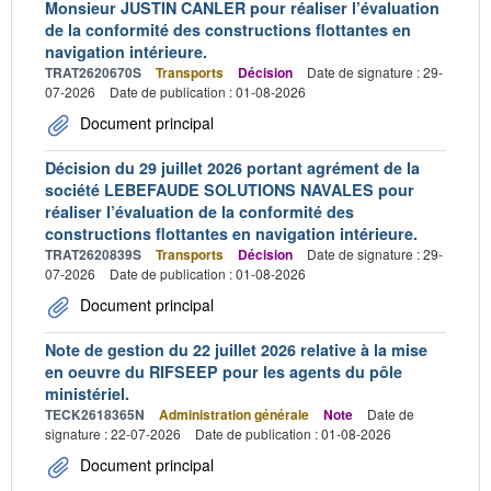
Monsieur JUSTIN CANLER pour réaliser l’évaluation
de la conformité des constructions flottantes en
navigation intérieure.
TRAT2620670S
Transports
Décision
Date de signature : 29-
07-2026
Date de publication : 01-08-2026
Document principal
Décision du 29 juillet 2026 portant agrément de la
société LEBEFAUDE SOLUTIONS NAVALES pour
réaliser l’évaluation de la conformité des
constructions flottantes en navigation intérieure.
TRAT2620839S
Transports
Décision
Date de signature : 29-
07-2026
Date de publication : 01-08-2026
Document principal
Note de gestion du 22 juillet 2026 relative à la mise
en oeuvre du RIFSEEP pour les agents du pôle
ministériel.
TECK2618365N
Administration générale
Note
Date de
signature : 22-07-2026
Date de publication : 01-08-2026
Document principal