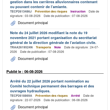
gestion dans les carrières alluvionnaires contenant
ou pouvant contenir de l’amiante.
TECP2613486J
Prévention des risques
Instruction
Date de
signature : 03-08-2026
Date de publication : 07-08-2026
Document principal
Note du 24 juillet 2026 modifiant la note du 19
novembre 2021 portant organisation du secrétariat
général de la direction générale de l’aviation civile.
TRAA2619524N
Transports
Note
Date de signature : 24-07-
2026
Date de publication : 07-08-2026
Document principal
Publié le : 06-08-2026
Arrêté du 22 juillet 2026 portant nomination au
Comité technique permanent des barrages et des
ouvrages hydrauliques.
TECP2618869A
Prévention des risques
Arrêté
Date de
signature : 22-07-2026
Date de publication : 06-08-2026
Document principal