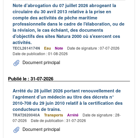
Note d’abrogation du 07 juillet 2026 abrogeant la
circulaire du 30 avril 2013 relative à la prise en
compte des activités de pêche maritime
professionnelle dans le cadre de l'élaboration, ou de
la révision, le cas échéant, des documents
d'objectifs des sites Natura 2000 où s'exercent ces
activités.
TECL2614174N
Eau
Note
Date de signature : 07-07-2026
Date de publication : 01-08-2026
Document principal
Publié le : 31-07-2026
Arrêté du 28 juillet 2026 portant renouvellement de
l’agrément d’un médecin au titre des décrets n°
2010-708 du 29 juin 2010 relatif à la certification des
conducteurs de trains.
TRAT2620040A
Transports
Arrêté
Date de signature : 28-
07-2026
Date de publication : 31-07-2026
Document principal