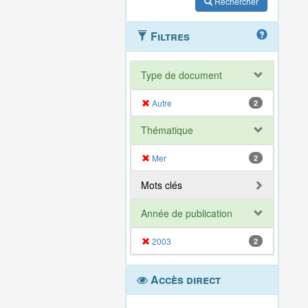
Rechercher
Filtres
Type de document
Autre
2
Thématique
Mer
2
Mots clés
Année de publication
2003
2
Accès direct