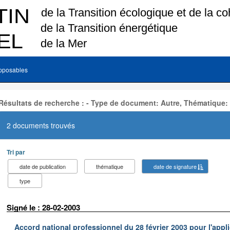
pposables
Résultats de recherche : - Type de document: Autre, Thématique:
2 documents trouvés
Tri par
date de publication
thématique
date de signature
type
Signé le : 28-02-2003
Accord national professionnel du 28 février 2003 pour l'appl