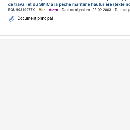
de travail et du SMIC à la pêche maritime hauturière (texte no
EQUH0310277X
Mer
Autre
Date de signature : 28-02-2003
Date de p
Document principal