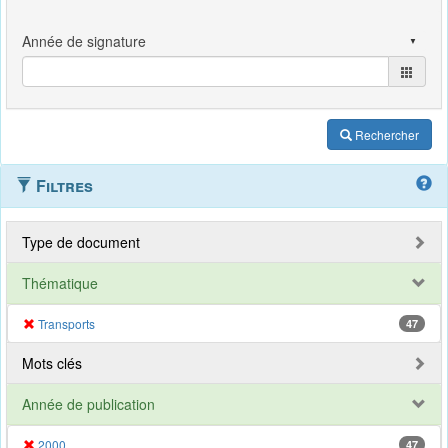
Rechercher
Filtres
Type de document
Thématique
Transports
47
Mots clés
Année de publication
2000
47