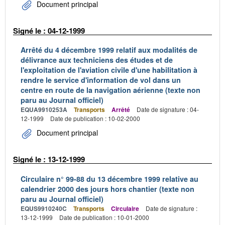
Document principal
Signé le : 04-12-1999
Arrêté du 4 décembre 1999 relatif aux modalités de
délivrance aux techniciens des études et de
l'exploitation de l'aviation civile d'une habilitation à
rendre le service d'information de vol dans un
centre en route de la navigation aérienne (texte non
paru au Journal officiel)
EQUA9910253A
Transports
Arrêté
Date de signature : 04-
12-1999
Date de publication : 10-02-2000
Document principal
Signé le : 13-12-1999
Circulaire n° 99-88 du 13 décembre 1999 relative au
calendrier 2000 des jours hors chantier (texte non
paru au Journal officiel)
EQUS9910240C
Transports
Circulaire
Date de signature :
13-12-1999
Date de publication : 10-01-2000