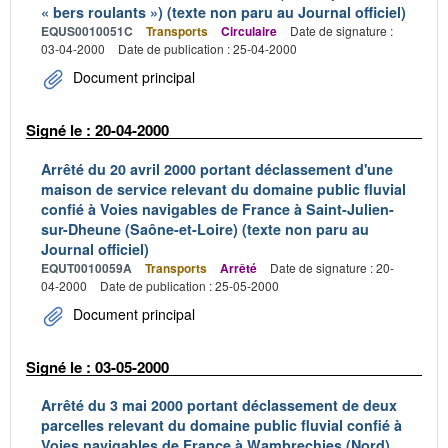
« bers roulants ») (texte non paru au Journal officiel)
EQUS0010051C
Transports
Circulaire
Date de signature :
03-04-2000
Date de publication : 25-04-2000
Document principal
Signé le : 20-04-2000
Arrêté du 20 avril 2000 portant déclassement d'une
maison de service relevant du domaine public fluvial
confié à Voies navigables de France à Saint-Julien-
sur-Dheune (Saône-et-Loire) (texte non paru au
Journal officiel)
EQUT0010059A
Transports
Arrêté
Date de signature : 20-
04-2000
Date de publication : 25-05-2000
Document principal
Signé le : 03-05-2000
Arrêté du 3 mai 2000 portant déclassement de deux
parcelles relevant du domaine public fluvial confié à
Voies navigables de France à Wambrechies (Nord)