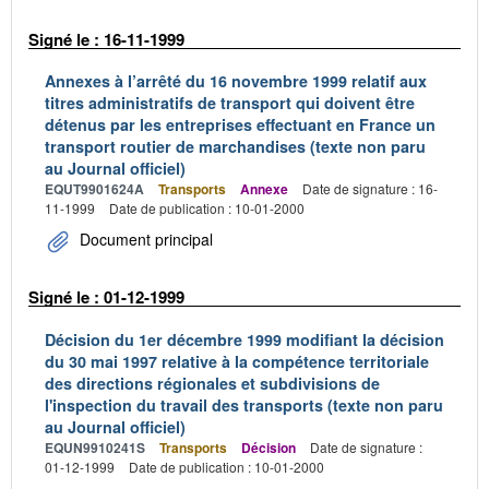
Signé le : 16-11-1999
Annexes à l’arrêté du 16 novembre 1999 relatif aux
titres administratifs de transport qui doivent être
détenus par les entreprises effectuant en France un
transport routier de marchandises (texte non paru
au Journal officiel)
EQUT9901624A
Transports
Annexe
Date de signature : 16-
11-1999
Date de publication : 10-01-2000
Document principal
Signé le : 01-12-1999
Décision du 1er décembre 1999 modifiant la décision
du 30 mai 1997 relative à la compétence territoriale
des directions régionales et subdivisions de
l'inspection du travail des transports (texte non paru
au Journal officiel)
EQUN9910241S
Transports
Décision
Date de signature :
01-12-1999
Date de publication : 10-01-2000