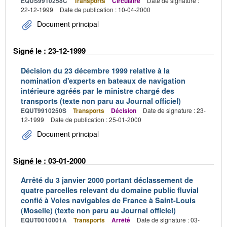
EQUS9910258C
Transports
Circulaire
Date de signature :
22-12-1999
Date de publication : 10-04-2000
Document principal
Signé le : 23-12-1999
Décision du 23 décembre 1999 relative à la
nomination d'experts en bateaux de navigation
intérieure agréés par le ministre chargé des
transports (texte non paru au Journal officiel)
EQUT9910250S
Transports
Décision
Date de signature : 23-
12-1999
Date de publication : 25-01-2000
Document principal
Signé le : 03-01-2000
Arrêté du 3 janvier 2000 portant déclassement de
quatre parcelles relevant du domaine public fluvial
confié à Voies navigables de France à Saint-Louis
(Moselle) (texte non paru au Journal officiel)
EQUT0010001A
Transports
Arrêté
Date de signature : 03-