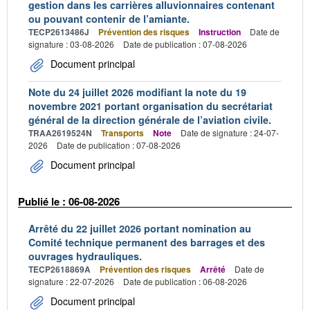
gestion dans les carrières alluvionnaires contenant
ou pouvant contenir de l’amiante.
TECP2613486J
Prévention des risques
Instruction
Date de
signature : 03-08-2026
Date de publication : 07-08-2026
Document principal
Note du 24 juillet 2026 modifiant la note du 19
novembre 2021 portant organisation du secrétariat
général de la direction générale de l’aviation civile.
TRAA2619524N
Transports
Note
Date de signature : 24-07-
2026
Date de publication : 07-08-2026
Document principal
Publié le : 06-08-2026
Arrêté du 22 juillet 2026 portant nomination au
Comité technique permanent des barrages et des
ouvrages hydrauliques.
TECP2618869A
Prévention des risques
Arrêté
Date de
signature : 22-07-2026
Date de publication : 06-08-2026
Document principal