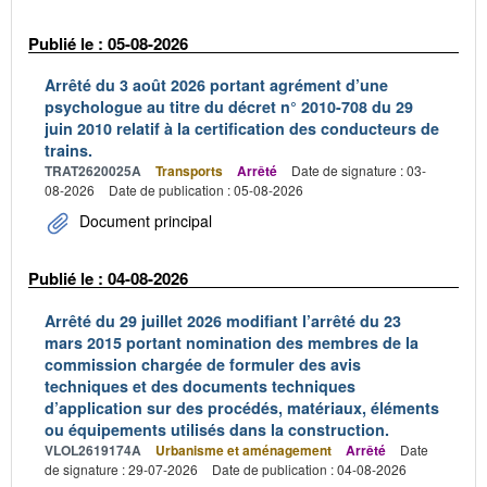
Publié le : 05-08-2026
Arrêté du 3 août 2026 portant agrément d’une
psychologue au titre du décret n° 2010-708 du 29
juin 2010 relatif à la certification des conducteurs de
trains.
TRAT2620025A
Transports
Arrêté
Date de signature : 03-
08-2026
Date de publication : 05-08-2026
Document principal
Publié le : 04-08-2026
Arrêté du 29 juillet 2026 modifiant l’arrêté du 23
mars 2015 portant nomination des membres de la
commission chargée de formuler des avis
techniques et des documents techniques
d’application sur des procédés, matériaux, éléments
ou équipements utilisés dans la construction.
VLOL2619174A
Urbanisme et aménagement
Arrêté
Date
de signature : 29-07-2026
Date de publication : 04-08-2026