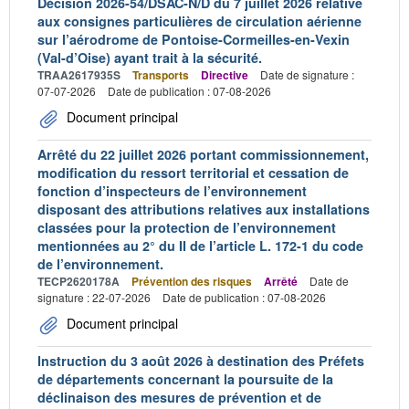
Décision 2026-54/DSAC-N/D du 7 juillet 2026 relative
aux consignes particulières de circulation aérienne
sur l’aérodrome de Pontoise-Cormeilles-en-Vexin
(Val-d’Oise) ayant trait à la sécurité.
TRAA2617935S
Transports
Directive
Date de signature :
07-07-2026
Date de publication : 07-08-2026
Document principal
Arrêté du 22 juillet 2026 portant commissionnement,
modification du ressort territorial et cessation de
fonction d’inspecteurs de l’environnement
disposant des attributions relatives aux installations
classées pour la protection de l’environnement
mentionnées au 2° du II de l’article L. 172-1 du code
de l’environnement.
TECP2620178A
Prévention des risques
Arrêté
Date de
signature : 22-07-2026
Date de publication : 07-08-2026
Document principal
Instruction du 3 août 2026 à destination des Préfets
de départements concernant la poursuite de la
déclinaison des mesures de prévention et de