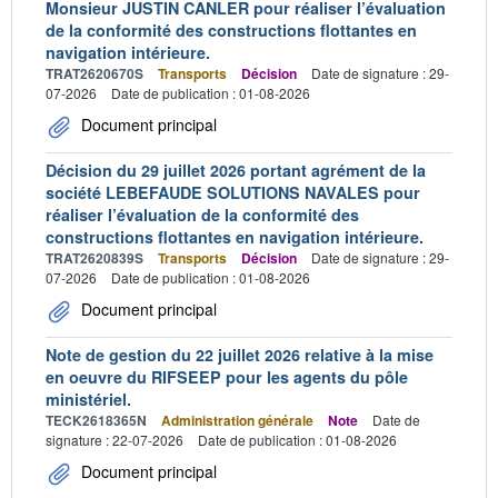
Monsieur JUSTIN CANLER pour réaliser l’évaluation
de la conformité des constructions flottantes en
navigation intérieure.
TRAT2620670S
Transports
Décision
Date de signature : 29-
07-2026
Date de publication : 01-08-2026
Document principal
Décision du 29 juillet 2026 portant agrément de la
société LEBEFAUDE SOLUTIONS NAVALES pour
réaliser l’évaluation de la conformité des
constructions flottantes en navigation intérieure.
TRAT2620839S
Transports
Décision
Date de signature : 29-
07-2026
Date de publication : 01-08-2026
Document principal
Note de gestion du 22 juillet 2026 relative à la mise
en oeuvre du RIFSEEP pour les agents du pôle
ministériel.
TECK2618365N
Administration générale
Note
Date de
signature : 22-07-2026
Date de publication : 01-08-2026
Document principal