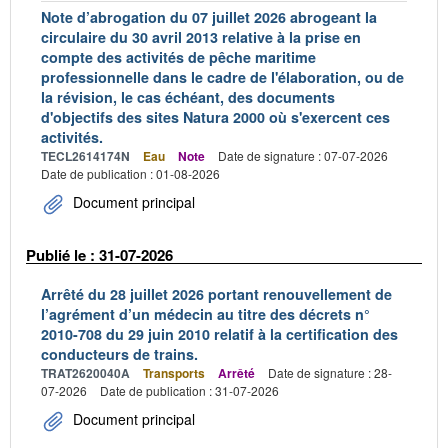
Note d’abrogation du 07 juillet 2026 abrogeant la
circulaire du 30 avril 2013 relative à la prise en
compte des activités de pêche maritime
professionnelle dans le cadre de l'élaboration, ou de
la révision, le cas échéant, des documents
d'objectifs des sites Natura 2000 où s'exercent ces
activités.
TECL2614174N
Eau
Note
Date de signature : 07-07-2026
Date de publication : 01-08-2026
Document principal
Publié le : 31-07-2026
Arrêté du 28 juillet 2026 portant renouvellement de
l’agrément d’un médecin au titre des décrets n°
2010-708 du 29 juin 2010 relatif à la certification des
conducteurs de trains.
TRAT2620040A
Transports
Arrêté
Date de signature : 28-
07-2026
Date de publication : 31-07-2026
Document principal