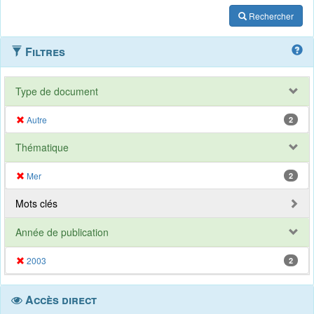
Rechercher
Filtres
Type de document
Autre
2
Thématique
Mer
2
Mots clés
Année de publication
2003
2
Accès direct