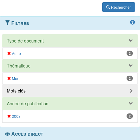
Rechercher
Filtres
Type de document
Autre
2
Thématique
Mer
2
Mots clés
Année de publication
2003
2
Accès direct