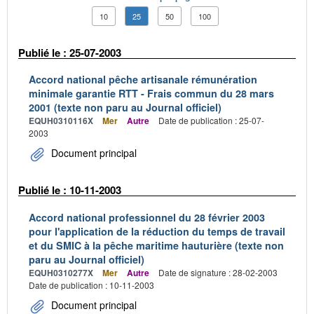
10
25
50
100
Publié le : 25-07-2003
Accord national pêche artisanale rémunération
minimale garantie RTT - Frais commun du 28 mars
2001 (texte non paru au Journal officiel)
EQUH0310116X
Mer
Autre
Date de publication : 25-07-
2003
Document principal
Publié le : 10-11-2003
Accord national professionnel du 28 février 2003
pour l'application de la réduction du temps de travail
et du SMIC à la pêche maritime hauturière (texte non
paru au Journal officiel)
EQUH0310277X
Mer
Autre
Date de signature : 28-02-2003
Date de publication : 10-11-2003
Document principal