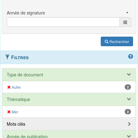
Rechercher
Filtres
Type de document
Autre
2
Thématique
Mer
2
Mots clés
Année de publication